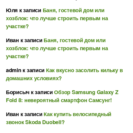
Юля
к записи
Баня, гостевой дом или
хозблок: что лучше строить первым на
участке?
Иван
к записи
Баня, гостевой дом или
хозблок: что лучше строить первым на
участке?
admin
к записи
Как вкусно засолить кильку в
домашних условиях?
Борисыч
к записи
Обзор Samsung Galaxy Z
Fold 8: невероятный смартфон Самсунг!
Иван
к записи
Как купить велосипедный
звонок Skoda Duobell?