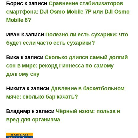
Борис
к записи
Сравнение стабилизаторов
смартфона: DJI Osmo Mobile 7P или DJI Osmo
Mobile 8?
Иван
к записи
Полезно ли есть сухарики: что
будет если часто есть сухарики?
Вика
к записи
Сколько длился самый долгий
сон в мире: рекорд Гиннесса по самому
долгому сну
Никита
к записи
Давление в баскетбольном
мяче: сколько бар качать?
Владимр
к записи
Чёрный изюм: польза и
вред для организма