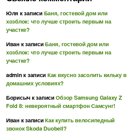
Юля
к записи
Баня, гостевой дом или
хозблок: что лучше строить первым на
участке?
Иван
к записи
Баня, гостевой дом или
хозблок: что лучше строить первым на
участке?
admin
к записи
Как вкусно засолить кильку в
домашних условиях?
Борисыч
к записи
Обзор Samsung Galaxy Z
Fold 8: невероятный смартфон Самсунг!
Иван
к записи
Как купить велосипедный
звонок Skoda Duobell?