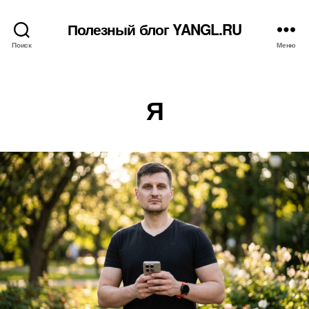
Полезный блог YANGL.RU
Поиск
Меню
Рубрики
Я