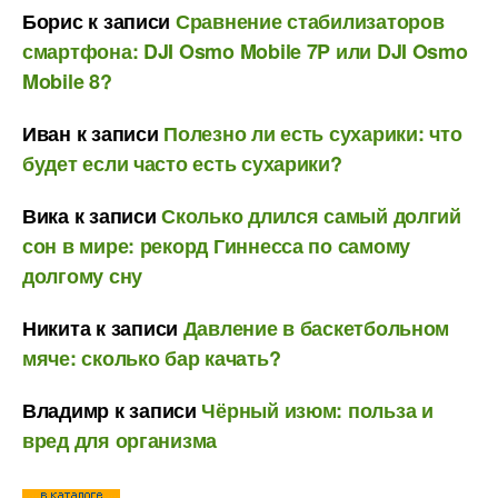
Борис
к записи
Сравнение стабилизаторов
смартфона: DJI Osmo Mobile 7P или DJI Osmo
Mobile 8?
Иван
к записи
Полезно ли есть сухарики: что
будет если часто есть сухарики?
Вика
к записи
Сколько длился самый долгий
сон в мире: рекорд Гиннесса по самому
долгому сну
Никита
к записи
Давление в баскетбольном
мяче: сколько бар качать?
Владимр
к записи
Чёрный изюм: польза и
вред для организма