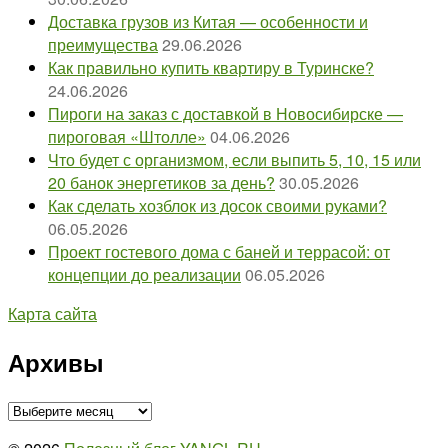
Доставка грузов из Китая — особенности и
преимущества
29.06.2026
Как правильно купить квартиру в Туринске?
24.06.2026
Пироги на заказ с доставкой в Новосибирске —
пироговая «Штолле»
04.06.2026
Что будет с организмом, если выпить 5, 10, 15 или
20 банок энергетиков за день?
30.05.2026
Как сделать хозблок из досок своими руками?
06.05.2026
Проект гостевого дома с баней и террасой: от
концепции до реализации
06.05.2026
Карта сайта
Архивы
Архивы