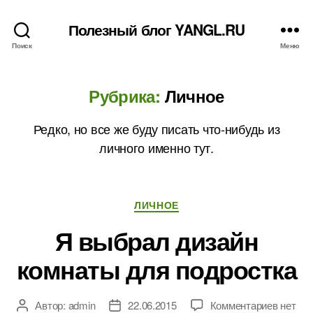
Полезный блог YANGL.RU
Поиск
Меню
Рубрика:
Личное
Редко, но все же буду писать что-нибудь из
личного именно тут.
Рубрики
ЛИЧНОЕ
Я выбрал дизайн
комнаты для подростка
к
Автор:
admin
22.06.2015
Комментариев
нет
Автор
Дата