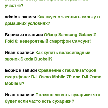
участке?
admin
к записи
Как вкусно засолить кильку в
домашних условиях?
Борисыч
к записи
Обзор Samsung Galaxy Z
Fold 8: невероятный смартфон Самсунг!
Иван
к записи
Как купить велосипедный
звонок Skoda Duobell?
Борис
к записи
Сравнение стабилизаторов
смартфона: DJI Osmo Mobile 7P или DJI Osmo
Mobile 8?
Иван
к записи
Полезно ли есть сухарики: что
будет если часто есть сухарики?