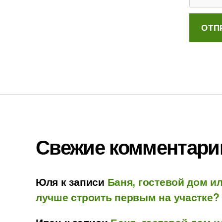
Свежие комментари
Юля
к записи
Баня, гостевой дом ил
лучше строить первым на участке?
Иван
к записи
Баня, гостевой дом и