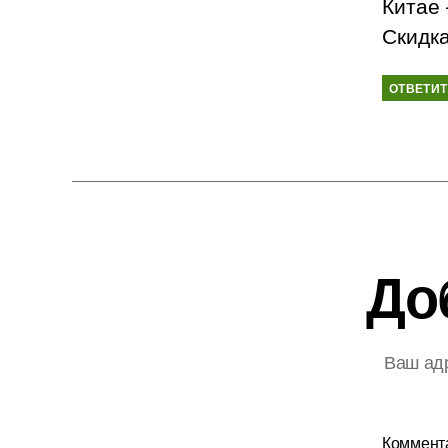
Китае
Скидк
ОТВЕТИ
До
Ваш адр
Коммент