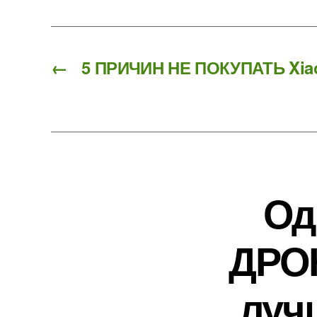
←
5 ПРИЧИН НЕ ПОКУПАТЬ Xiao
Од
ДРОН
луч