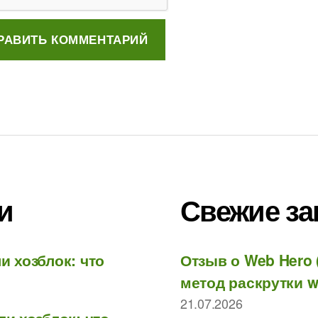
и
Свежие за
и хозблок: что
Отзыв о Web Hero 
метод раскрутки w
21.07.2026
ли хозблок: что