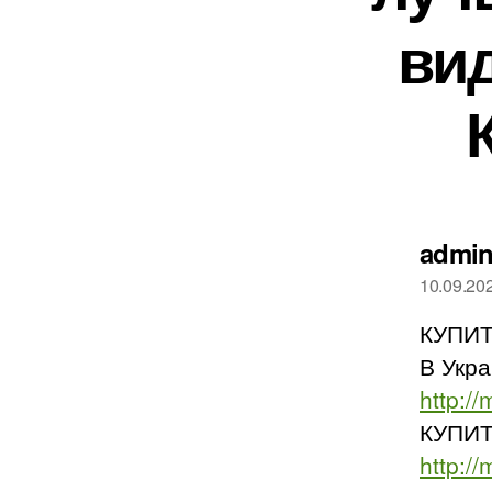
вид
admi
10.09.20
КУПИТ
В Укр
http:/
КУПИТ
http://