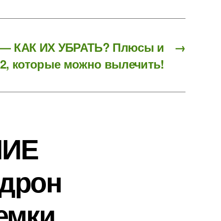
2 — КАК ИХ УБРАТЬ? Плюсы и
→
12, которые можно вылечить!
ШИЕ
 дрон
емки