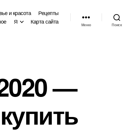
вье и красота
Рецепты
ное
Я
Карта сайта
Меню
Поиск
2020 —
 купить