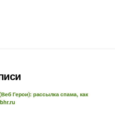
писи
(Веб Герои): рассылка спама, как
bhr.ru