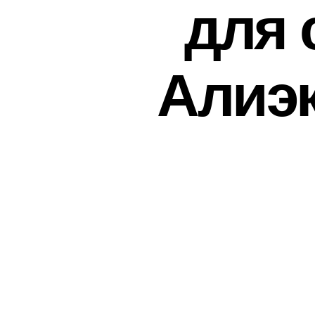
для 
Алиэк