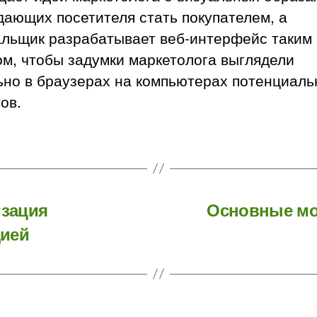
ающих посетителя стать покупателем, а
альщик разрабатывает веб-интерфейс таким
м, чтобы задумки маркетолога выглядели
ьно в браузерах на компьютерах потенциал
ов.
изация
Основные мо
дией