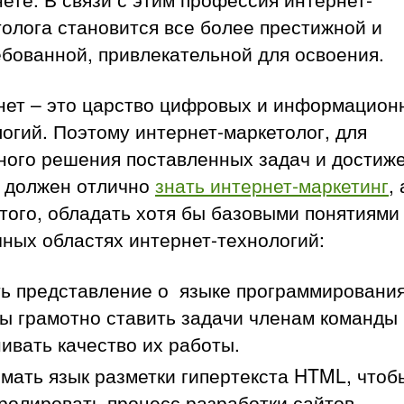
олога становится все более престижной и
бованной, привлекательной для освоения.
нет – это царство цифровых и информацион
огий. Поэтому интернет-маркетолог, для
ного решения поставленных задач и достиж
, должен отлично
знать интернет-маркетинг
, 
того, обладать хотя бы базовыми понятиями
ных областях интернет-технологий:
ь представление о языке программирования
ы грамотно ставить задачи членам команды
ивать качество их работы.
мать язык разметки гипертекста HTML, чтоб
ролировать процесс разработки сайтов.