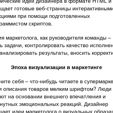
ические идеи дизайнера в формате HTML и
щает готовые веб-страницы интерактивным
кциями при помощи подготовленных
раммистом скриптов.
я маркетолога, как руководителя команды –
ь задачи, контролировать качество исполне
анализировать результаты, вносить коррект
Эпоха визуализации в маркетинге
ите себя – что-нибудь читаете в супермарке
ти описания товаров мелким шрифтом? Люди
ают на основании внешнего впечатления и
нутных эмоциональных реакций. Дизайнер
ает идеи маркетолога о визуальных образа