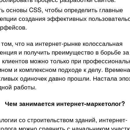
ь основы CSS, чтобы определить главные
епции создания эффективных пользователь
ерфейсов.
 том, что на интернет-рынке колоссальная
енция и получить преимущество в борьбе за
и клиентов можно только при профессиональ
ном и комплексном подходе к делу. Времен
тливых одиночек давно прошли. Настала эпо
дной работы.
Чем занимается интернет-маркетолог?
логии со строительством зданий, интернет-
олога можно сравнить с начальником участк