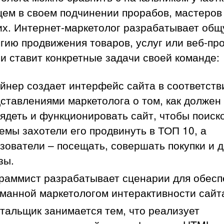
ем в своем подчинении прорабов, мастеров
их. Интернет-маркетолог разрабатывает об
гию продвижения товаров, услуг или веб-пр
 и ставит конкретные задачи своей команде:
йнер создает интерфейс сайта в соответств
ставлениями маркетолога о том, как должен
ядеть и функционировать сайт, чтобы поиск
емы захотели его продвинуть в ТОП 10, а
зователи – посещать, совершать покупки и 
зы.
раммист разрабатывает сценарии для обесп
манной маркетологом интерактивности сайт
тальщик занимается тем, что реализует