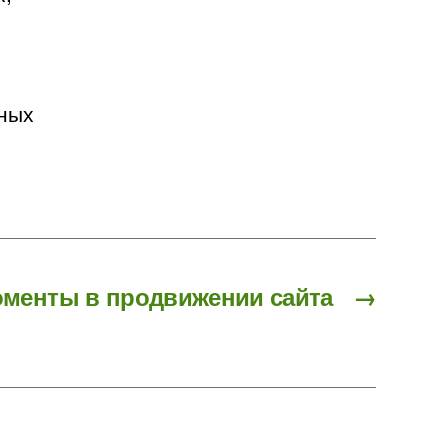
ьных
менты в продвижении сайта
→