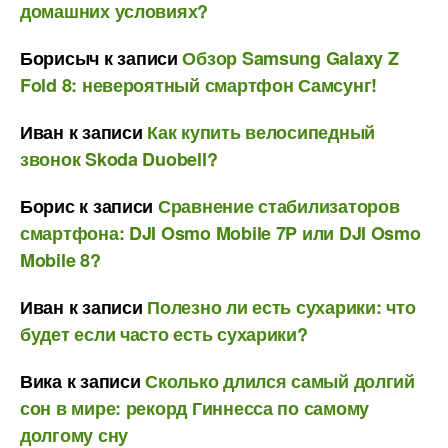
домашних условиях?
Борисыч
к записи
Обзор Samsung Galaxy Z
Fold 8: невероятный смартфон Самсунг!
Иван
к записи
Как купить велосипедный
звонок Skoda Duobell?
Борис
к записи
Сравнение стабилизаторов
смартфона: DJI Osmo Mobile 7P или DJI Osmo
Mobile 8?
Иван
к записи
Полезно ли есть сухарики: что
будет если часто есть сухарики?
Вика
к записи
Сколько длился самый долгий
сон в мире: рекорд Гиннесса по самому
долгому сну