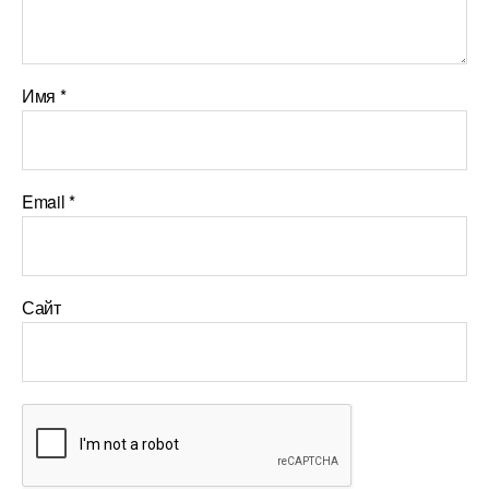
Имя
*
Email
*
Сайт