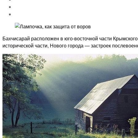
Бахчисарай расположен в юго-восточной части Крымского 
исторической части, Нового города — застроек послевое