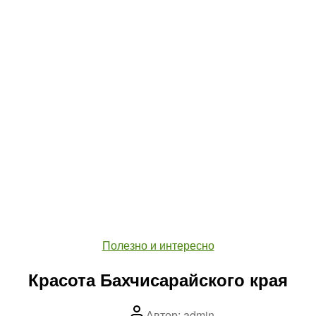
Рубрики
Полезно и интересно
Красота Бахчисарайского края
Автор
Автор:
admin