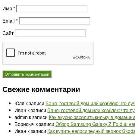
Имя
*
Email
*
Сайт
Свежие комментарии
Юля
к записи
Баня, гостевой дом или хозблок: что л
Иван
к записи
Баня, гостевой дом или хозблок: что 
admin
к записи
Как вкусно засолить кильку в домашн
Борисыч
к записи
Обзор Samsung Galaxy Z Fold 8: н
Иван
к записи
Как купить велосипедный звонок Skoda