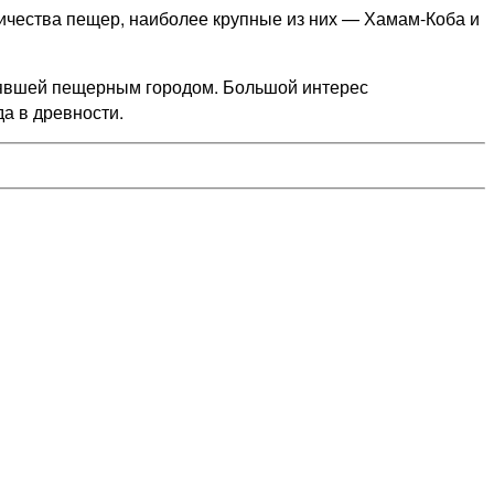
ичества пещер, наиболее крупные из них — Хамам-Коба и
лявшей пещерным городом. Большой интерес
а в древности.