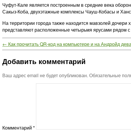
Чуфут-Кале является построенным в средние века оборо
Сакыз-Коба, двухэтажные комплексы Чауш-Кобасы и Ханс
На территории города также находится мавзолей дочери
представляют расположенные четырьмя ярусами рядом с 
←
Как прочитать QR-код на компьютере и на Андройд дев
Добавить комментарий
Ваш адрес email не будет опубликован.
Обязательные пол
Комментарий
*