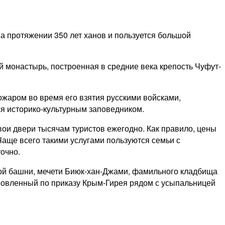
а протяжении 350 лет ханов и пользуется большой
й монастырь, построенная в средние века крепость Чуфут-
ожаром во время его взятия русскими войсками,
я историко-культурным заповедником.
и двери тысячам туристов ежегодно. Как правило, цены
 Чаще всего такими услугами пользуются семьи с
очно.
ной башни, мечети Биюк-хан-Джами, фамильного кладбища
ановленный по приказу Крым-Гирея рядом с усыпальницей