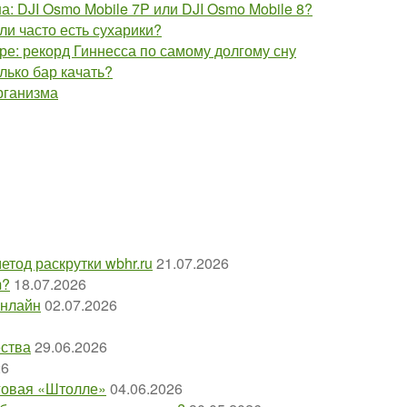
: DJI Osmo Mobile 7P или DJI Osmo Mobile 8?
сли часто есть сухарики?
ре: рекорд Гиннесса по самому долгому сну
лько бар качать?
рганизма
етод раскрутки wbhr.ru
21.07.2026
m?
18.07.2026
онлайн
02.07.2026
ества
29.06.2026
26
оговая «Штолле»
04.06.2026