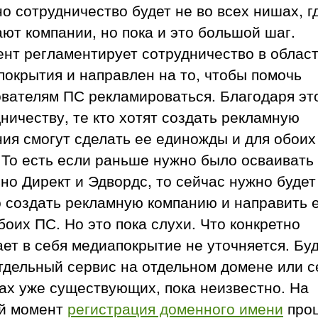
о сотрудничество будет не во всех нишах, г
ют компании, но пока и это большой шаг.
нт регламентирует сотрудничество в облас
окрытия и направлен на то, чтобы помочь
ователям ПС рекламироваться. Благодаря эт
ничеству, те кто хотят создать рекламную
ия смогут сделать ее единожды и для обои
 То есть если раньше нужно было осваивать
но Директ и Эдвордс, то сейчас нужно будет
 создать рекламную компанию и направить е
боих ПС. Но это пока слухи. Что конкретно
ет в себя медиапокрытие не уточняется. Буд
тдельный сервис на отдельном домене или с
ах уже существующих, пока неизвестно. На
й момент
регистрация доменного имени
про