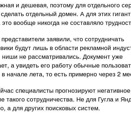
жная и дешевая, поэтому для отдельного се
сделать отдельный домен. А для этих гиган
 это вообще никогда не составляло трудност
 представители заявили, что сотрудничать
вики будут лишь в области рекламной индус
е ниши не рассматривались. Документ уже
ет, а увидеть его работу обычные пользова
 в начале лета, то есть примерно через 2 ме
ейчас специалисты прогнозируют негативное
е такого сотрудничества. Не для Гугла и Ян
о, а для других поисковых систем.