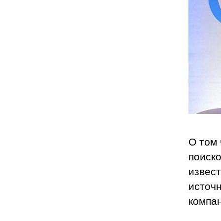
О том 
поиско
извест
источн
компа