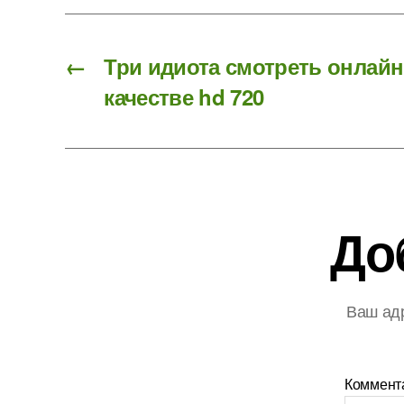
←
Три идиота смотреть онлайн
качестве hd 720
До
Ваш адр
Коммент