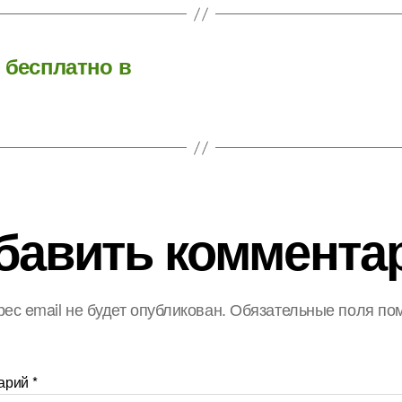
 бесплатно в
бавить коммента
ес email не будет опубликован.
Обязательные поля по
арий
*