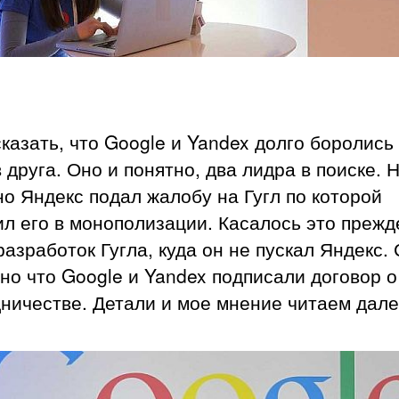
казать, что Google и Yandex долго боролись
 друга. Оно и понятно, два лидра в поиске. 
о Яндекс подал жалобу на Гугл по которой
л его в монополизации. Касалось это прежд
разработок Гугла, куда он не пускал Яндекс.
но что Google и Yandex подписали договор о
ничестве. Детали и мое мнение читаем дале