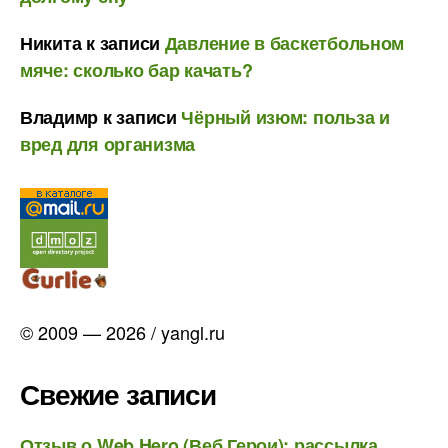
Никита
к записи
Давление в баскетбольном
мяче: сколько бар качать?
Владимр
к записи
Чёрный изюм: польза и
вред для организма
© 2009 — 2026 / yangl.ru
Свежие записи
Отзыв о Web Hero (Веб Герои): рассылка