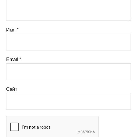
Имя
*
Email
*
Сайт