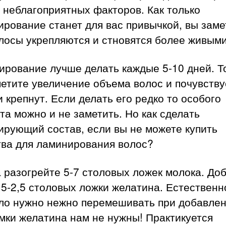
 неблагоприятных факторов. Как только
рование станет для вас привычкой, вы заме
лосы укрепляются и стновятся более живыми
ирование лучше делать каждые 5-10 дней. Т
етите увеличение объема волос и почувству
и крепнут. Если делать его редко то особого
а можно и не заметить. Но как сделать
ирующий состав, если вы не можете купить
тва для ламинирования волос?
 разогрейте 5-7 столовых ложек молока. До
,5-2,5 столовых ложки желатина. Естественн
ело нужно нежно перемешивать при добавле
мки желатина нам не нужны! Практикуется