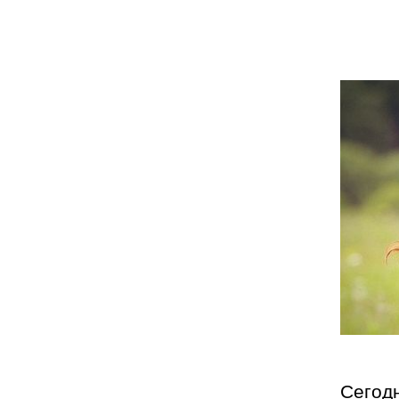
Сегод