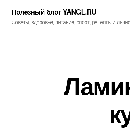
Полезный блог YANGL.RU
Советы, здоровье, питание, спорт, рецепты и личн
Ламин
к