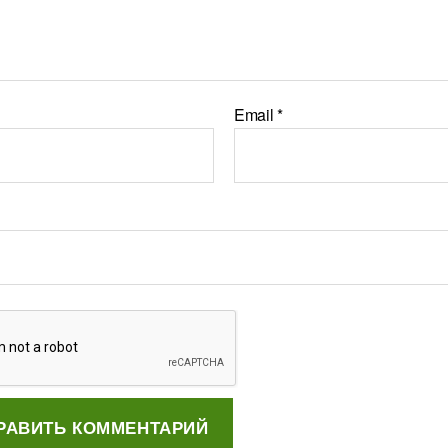
Email
*