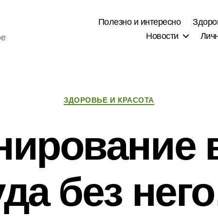
Полезно и интересно
Здоро
Новости
Лич
ое
Рубрики
ЗДОРОВЬЕ И КРАСОТА
ирование 
уда без нег