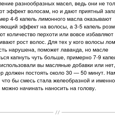
ение разнообразных масел, ведь они не то
т эффект волосам, но и дают приятный зап
мер 4-6 капель лимонного масла оказывают
ляющий эффект на волосы, а 3-5 капель роз
т количество перхоти или вовсе избавляют 
ивают рост волос. Для тех у кого волосы лом
сть нарушена, поможет лаванда, но масле
ься капнуть чуть больше, примерно 7-9 капе
использовали вы масляные добавки или нет
р должен постоять около 30 — 50 минут. На
 что бы смесь стала желеобразной и именно
 можно начинать наносить на голову.