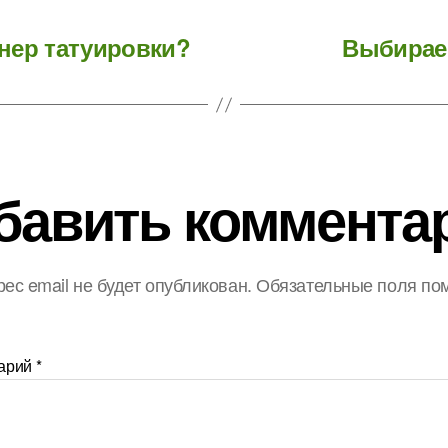
нер татуировки?
Выбирае
бавить коммента
ес email не будет опубликован.
Обязательные поля по
арий
*