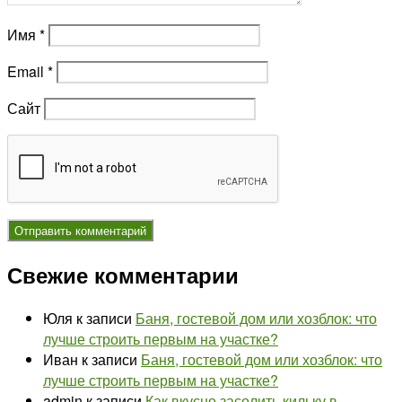
Имя
*
Email
*
Сайт
Свежие комментарии
Юля
к записи
Баня, гостевой дом или хозблок: что
лучше строить первым на участке?
Иван
к записи
Баня, гостевой дом или хозблок: что
лучше строить первым на участке?
admin
к записи
Как вкусно засолить кильку в