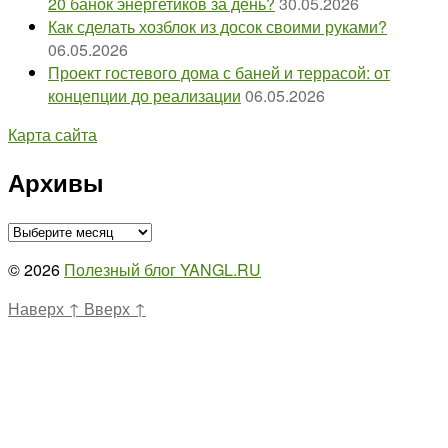
20 банок энергетиков за день?
30.05.2026
Как сделать хозблок из досок своими руками?
06.05.2026
Проект гостевого дома с баней и террасой: от
концепции до реализации
06.05.2026
Карта сайта
Архивы
Архивы
© 2026
Полезный блог YANGL.RU
Наверх
↑
Вверх
↑