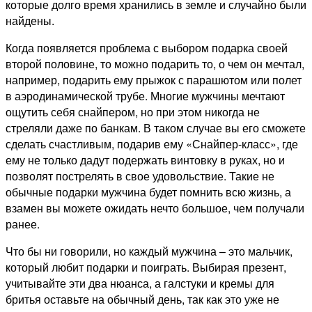
которые долго время хранились в земле и случайно были
найдены.
Когда появляется проблема с выбором подарка своей
второй половине, то можно подарить то, о чем он мечтал,
например, подарить ему прыжок с парашютом или полет
в аэродинамической трубе. Многие мужчины мечтают
ощутить себя снайпером, но при этом никогда не
стреляли даже по банкам. В таком случае вы его сможете
сделать счастливым, подарив ему «Снайпер-класс», где
ему не только дадут подержать винтовку в руках, но и
позволят пострелять в свое удовольствие. Такие не
обычные подарки мужчина будет помнить всю жизнь, а
взамен вы можете ожидать нечто большое, чем получали
ранее.
Что бы ни говорили, но каждый мужчина – это мальчик,
который любит подарки и поиграть. Выбирая презент,
учитывайте эти два нюанса, а галстуки и кремы для
бритья оставьте на обычный день, так как это уже не