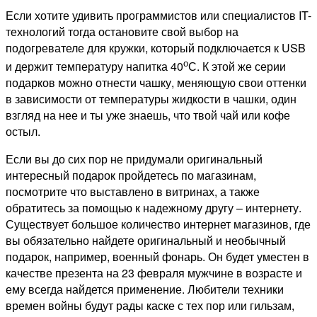
Если хотите удивить программистов или специалистов IT-
технологий тогда остановите свой выбор на
подогревателе для кружки, который подключается к USB
о
и держит температуру напитка 40
С. К этой же серии
подарков можно отнести чашку, меняющую свои оттенки
в зависимости от температуры жидкости в чашки, один
взгляд на нее и ты уже знаешь, что твой чай или кофе
остыл.
Если вы до сих пор не придумали оригинальный
интересный подарок пройдетесь по магазинам,
посмотрите что выставлено в витринах, а также
обратитесь за помощью к надежному другу – интернету.
Существует большое количество интернет магазинов, где
вы обязательно найдете оригинальный и необычный
подарок, например, военный фонарь. Он будет уместен в
качестве презента на 23 февраля мужчине в возрасте и
ему всегда найдется применение. Любители техники
времен войны будут рады каске с тех пор или гильзам,