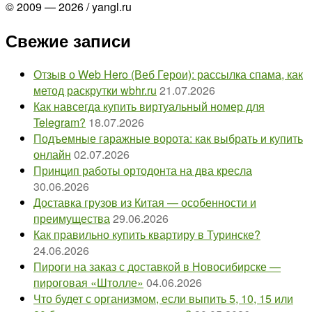
© 2009 — 2026 / yangl.ru
Свежие записи
Отзыв о Web Hero (Веб Герои): рассылка спама, как
метод раскрутки wbhr.ru
21.07.2026
Как навсегда купить виртуальный номер для
Telegram?
18.07.2026
Подъемные гаражные ворота: как выбрать и купить
онлайн
02.07.2026
Принцип работы ортодонта на два кресла
30.06.2026
Доставка грузов из Китая — особенности и
преимущества
29.06.2026
Как правильно купить квартиру в Туринске?
24.06.2026
Пироги на заказ с доставкой в Новосибирске —
пироговая «Штолле»
04.06.2026
Что будет с организмом, если выпить 5, 10, 15 или