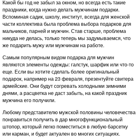
Какой бы год не забыл за окном, но всегда есть такие
праздники, когда нужно делать мужчинам подарки.
Вспоминая садик, школу, институт, всегда для женской
части коллектива была проблема выбора подарков для
мальчиков, парней и мужчин. Став старше, проблема
никуда не делась, только теперь мы задумываемся, что
же подарить мужу или мужчинам на работе.
Самым популярным видом подарка для мужчин
являются элементы одежды: галстук, шарфик или что-то
еще. Если вы хотите сделать более оригинальный
подарок, например на 23 февраля, презентуйте свитера
армейские. Они будут согревать холодными зимними
днями, а расцветка не даст забыть, на какой праздник
мужчина его получили.
Любому представителю мужской половины человечества
понравиться получить в дар многофункциональный
штопор, который легко поместиться в любую барсетку
или карман, и будет актуален во многих ситуациях.