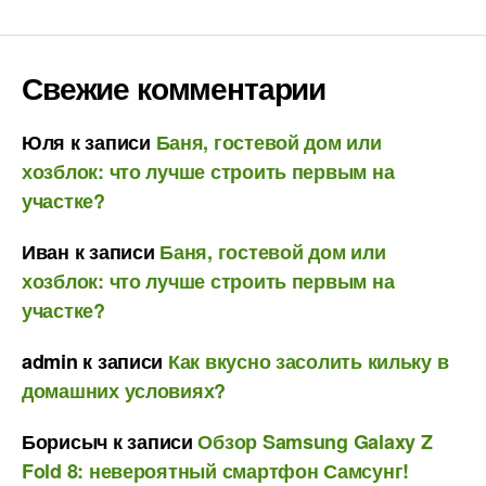
Свежие комментарии
Юля
к записи
Баня, гостевой дом или
хозблок: что лучше строить первым на
участке?
Иван
к записи
Баня, гостевой дом или
хозблок: что лучше строить первым на
участке?
admin
к записи
Как вкусно засолить кильку в
домашних условиях?
Борисыч
к записи
Обзор Samsung Galaxy Z
Fold 8: невероятный смартфон Самсунг!