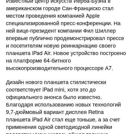
Известный центр искусств Йерба-Буэна в
американском городе Сан-Франциско стал
местом проведения компанией Apple
специализированной пресс-конференции.
На
ней вице-президент компании Фил Шиллер
впервые публично продемонстрировал прессе
и посетителям новую реинкарнацию своего
планшета iPad Air. Новое устройство построено
на платформе 64-битного
высокопроизводительного процессоре А7.
Дизайн нового планшета стилистически
соответствует iPad mini, хотя это до
официального анонса было известно.
Благодаря использованию новых технологий
9,7-дюймовый вариант дисплея Retina
планшета iPad Air стал еще тоньше, а за счет
применения одной светодиодной линейки