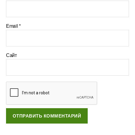
Email
*
Сайт