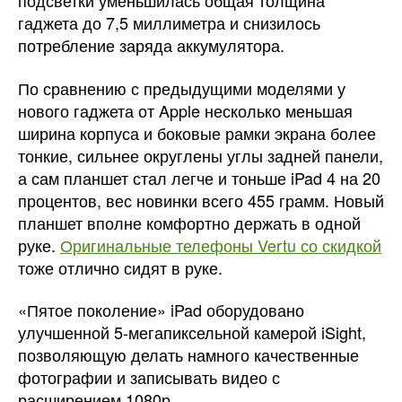
подсветки уменьшилась общая толщина
гаджета до 7,5 миллиметра и снизилось
потребление заряда аккумулятора.
По сравнению с предыдущими моделями у
нового гаджета от Apple несколько меньшая
ширина корпуса и боковые рамки экрана более
тонкие, сильнее округлены углы задней панели,
а сам планшет стал легче и тоньше iPad 4 на 20
процентов, вес новинки всего 455 грамм. Новый
планшет вполне комфортно держать в одной
руке.
Оригинальные телефоны Vertu со скидкой
тоже отлично сидят в руке.
«Пятое поколение» iPad оборудовано
улучшенной 5-мегапиксельной камерой iSight,
позволяющую делать намного качественные
фотографии и записывать видео с
расширением 1080р.