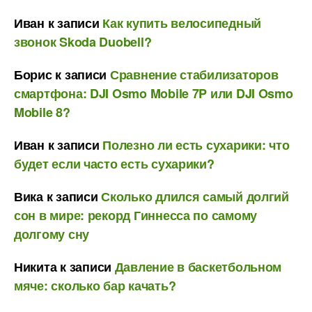
Иван
к записи
Как купить велосипедный
звонок Skoda Duobell?
Борис
к записи
Сравнение стабилизаторов
смартфона: DJI Osmo Mobile 7P или DJI Osmo
Mobile 8?
Иван
к записи
Полезно ли есть сухарики: что
будет если часто есть сухарики?
Вика
к записи
Сколько длился самый долгий
сон в мире: рекорд Гиннесса по самому
долгому сну
Никита
к записи
Давление в баскетбольном
мяче: сколько бар качать?