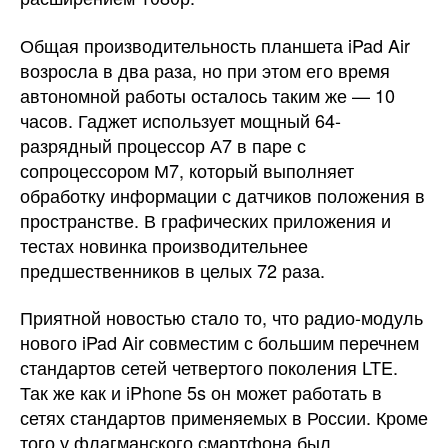
Общая производительность планшета iPad Air
возросла в два раза, но при этом его время
автономной работы осталось таким же — 10
часов. Гаджет использует мощный 64-
разрядный процессор А7 в паре с
сопроцессором М7, который выполняет
обработку информации с датчиков положения в
пространстве. В графических приложения и
тестах новинка производительнее
предшественников в целых 72 раза.
Приятной новостью стало то, что радио-модуль
нового iPad Air совместим с большим перечнем
стандартов сетей четвертого поколения LTE.
Так же как и iPhone 5s он может работать в
сетях стандартов применяемых в России. Кроме
того у флагманского смартфона был