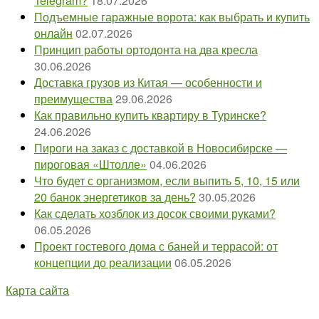
Telegram?
18.07.2026
Подъемные гаражные ворота: как выбрать и купить
онлайн
02.07.2026
Принцип работы ортодонта на два кресла
30.06.2026
Доставка грузов из Китая — особенности и
преимущества
29.06.2026
Как правильно купить квартиру в Туринске?
24.06.2026
Пироги на заказ с доставкой в Новосибирске —
пироговая «Штолле»
04.06.2026
Что будет с организмом, если выпить 5, 10, 15 или
20 банок энергетиков за день?
30.05.2026
Как сделать хозблок из досок своими руками?
06.05.2026
Проект гостевого дома с баней и террасой: от
концепции до реализации
06.05.2026
Карта сайта