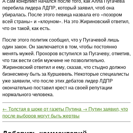
А сам конфликт начался после того, как Алла Пугачева
перебила лидера ЛДПР, который заявил, чтоб она
убиралась. После этого певица назвала его «позором
всей страны» и «клоуном». На это Жириновский ответил,
что он такой, как есть.
После этого политик сообщил, что у Пугачевой лишь
один закон. Он заключается в том, чтобы постоянно
менять мужей. Прохоров вступился за Пугачеву, отметив,
что так вести себя мужчине не позволительно.
Жириновский ответил и ему, сказав, что стыдно должно
бизнесмену быть за Куршевель. Некоторые специалисты
уже заявили, что после этих дебатов лидер ЛДПР
окончательно поставил крест на своей репутации
нормального человека.
←
Толстая в шоке от газеты Путина
→
Путин заявил, что
после выборов могут быть жертвы
Добавить комментарий