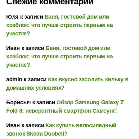
Свежие комментарии
Юля
к записи
Баня, гостевой дом или
хозблок: что лучше строить первым на
участке?
Иван
к записи
Баня, гостевой дом или
хозблок: что лучше строить первым на
участке?
admin
к записи
Как вкусно засолить кильку в
домашних условиях?
Борисыч
к записи
Обзор Samsung Galaxy Z
Fold 8: невероятный смартфон Самсунг!
Иван
к записи
Как купить велосипедный
звонок Skoda Duobell?