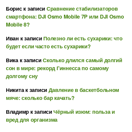
Борис
к записи
Сравнение стабилизаторов
смартфона: DJI Osmo Mobile 7P или DJI Osmo
Mobile 8?
Иван
к записи
Полезно ли есть сухарики: что
будет если часто есть сухарики?
Вика
к записи
Сколько длился самый долгий
сон в мире: рекорд Гиннесса по самому
долгому сну
Никита
к записи
Давление в баскетбольном
мяче: сколько бар качать?
Владимр
к записи
Чёрный изюм: польза и
вред для организма