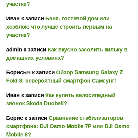
участке?
Иван
к записи
Баня, гостевой дом или
хозблок: что лучше строить первым на
участке?
admin
к записи
Как вкусно засолить кильку в
домашних условиях?
Борисыч
к записи
Обзор Samsung Galaxy Z
Fold 8: невероятный смартфон Самсунг!
Иван
к записи
Как купить велосипедный
звонок Skoda Duobell?
Борис
к записи
Сравнение стабилизаторов
смартфона: DJI Osmo Mobile 7P или DJI Osmo
Mobile 8?