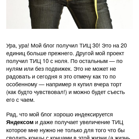
Ура, ура! Мой блог получил ТИЦ 30! Это на 20
единиц больше прежнего. Другой мой проект
получил ТИЦ 10 с ноля. По остальным — по
нулям или без подвижек. Это не может не
радовать и сегодня я это отмечу как то по
особенному — например я купил вчера торт
(как будто чувствовал!) и можно будет съесть
его с чаем.
Рад, что мой блог хорошо индексируется
и даже получает увеличение ТИЦ
Яндексом
которое мне нужно не только для того что бы
сводить концы с концами в этой жизни (а жизнь