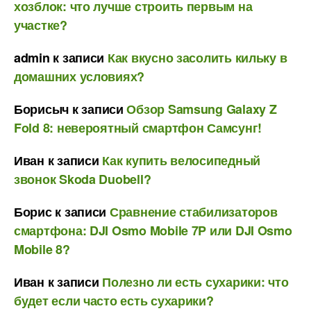
хозблок: что лучше строить первым на
участке?
admin
к записи
Как вкусно засолить кильку в
домашних условиях?
Борисыч
к записи
Обзор Samsung Galaxy Z
Fold 8: невероятный смартфон Самсунг!
Иван
к записи
Как купить велосипедный
звонок Skoda Duobell?
Борис
к записи
Сравнение стабилизаторов
смартфона: DJI Osmo Mobile 7P или DJI Osmo
Mobile 8?
Иван
к записи
Полезно ли есть сухарики: что
будет если часто есть сухарики?