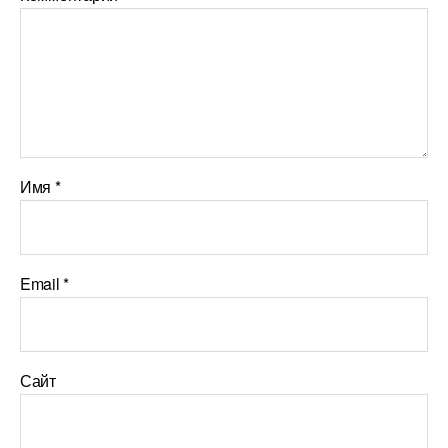
Имя
*
Email
*
Сайт