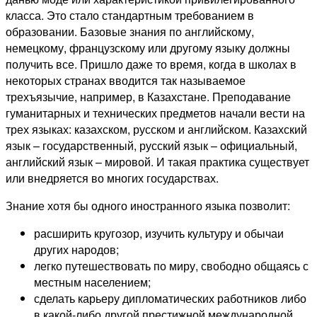
класса. Это стало стандартным требованием в
образовании. Базовые знания по английскому,
немецкому, французскому или другому языку должны
получить все. Пришло даже то время, когда в школах в
некоторых странах вводится так называемое
трехъязычие, например, в Казахстане. Преподавание
гуманитарных и технических предметов начали вести на
трех языках: казахском, русском и английском. Казахский
язык – государственный, русский язык – официальный,
английский язык – мировой. И такая практика существует
или внедряется во многих государствах.
Знание хотя бы одного иностранного языка позволит:
расширить кругозор, изучить культуру и обычаи
других народов;
легко путешествовать по миру, свободно общаясь с
местным населением;
сделать карьеру дипломатических работников либо
в какой-либо другой престижной международной