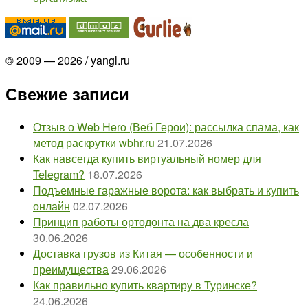
© 2009 — 2026 / yangl.ru
Свежие записи
Отзыв о Web Hero (Веб Герои): рассылка спама, как
метод раскрутки wbhr.ru
21.07.2026
Как навсегда купить виртуальный номер для
Telegram?
18.07.2026
Подъемные гаражные ворота: как выбрать и купить
онлайн
02.07.2026
Принцип работы ортодонта на два кресла
30.06.2026
Доставка грузов из Китая — особенности и
преимущества
29.06.2026
Как правильно купить квартиру в Туринске?
24.06.2026