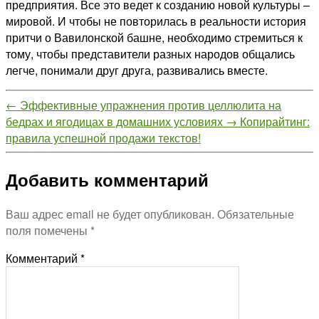
предприятия. Все это ведет к созданию новой культуры –
мировой. И чтобы не повторилась в реальности история
притчи о Вавилонской башне, необходимо стремиться к
тому, чтобы представители разных народов общались
легче, понимали друг друга, развивались вместе.
←
Эффективные упражнения против целлюлита на
бедрах и ягодицах в домашних условиях
→
Копирайтинг:
правила успешной продажи текстов!
Добавить комментарий
Ваш адрес email не будет опубликован.
Обязательные
поля помечены
*
Комментарий
*