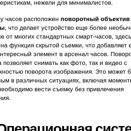
теристикам, нежели для минималистов.
 у часов расположен
поворотный объектив
ры
, что делает устройство еще более необы
е от многих стандартных смарт-часов, здес
на функция скрытой съемки, что добавляет
интересный элемент в арсенал часов. Повор
 позволяет снимать как фото, так и видео с
жностью поворота изображения. Это может 
ным в различных ситуациях, включая момент
необходимо вести съемку без привлечения
ния.
Операционная сист