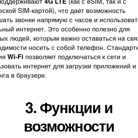
поддерживают
4G LTE
(как с eSIM, так и с
ской SIM-картой), что дает возможность
ать звонки напрямую с часов и использоват
ьный интернет. Это особенно полезно для
ых людей, которым важно оставаться на свя
одимости носить с собой телефон. Стандарт
ия
Wi-Fi
позволяет подключаться к сети и
зовать интернет для загрузки приложений и
га в браузере.
3.
Функции и
возможности