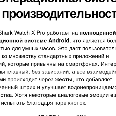
 производительнос
Shark Watch X Pro работает на
полноценной
ционной системе Android
, что является б
тью для умных часов. Это дает пользовател
п ко множеству стандартных приложений и
ий, которые привычны на смартфонах. Инте
ы плавный, без зависаний, а все взаимодей
ами происходит через
жесты
, что добавляет
менный штрих и улучшает водонепроницаем
йства. Хотя некоторые аналоговые эмоции е
испытать благодаря паре кнопок.