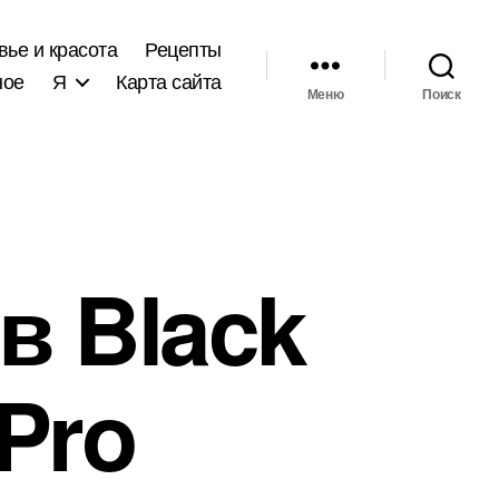
вье и красота
Рецепты
ное
Я
Карта сайта
Меню
Поиск
в Black
Pro