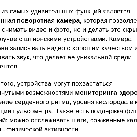
 из самых удивительных функций является
енная
поворотная камера
, которая позволяе
 снимать видео и фото, но и делать это скры
случае с шпионскими устройствами. Камера
бна записывать видео с хорошим качеством 
вать звук, что делает её уникальной среди
ентов.
того, устройства могут похвастаться
инутыми возможностями
мониторинга здор
ние сердечного ритма, уровня кислорода в 
ции пульсометра. Также есть поддержка фит
ий: можно отслеживать шаги, сожженные кал
ь физической активности.