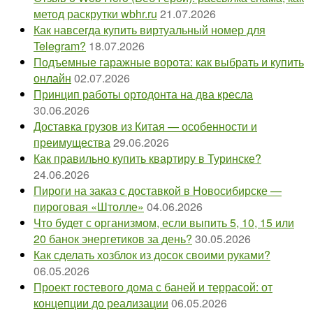
метод раскрутки wbhr.ru
21.07.2026
Как навсегда купить виртуальный номер для
Telegram?
18.07.2026
Подъемные гаражные ворота: как выбрать и купить
онлайн
02.07.2026
Принцип работы ортодонта на два кресла
30.06.2026
Доставка грузов из Китая — особенности и
преимущества
29.06.2026
Как правильно купить квартиру в Туринске?
24.06.2026
Пироги на заказ с доставкой в Новосибирске —
пироговая «Штолле»
04.06.2026
Что будет с организмом, если выпить 5, 10, 15 или
20 банок энергетиков за день?
30.05.2026
Как сделать хозблок из досок своими руками?
06.05.2026
Проект гостевого дома с баней и террасой: от
концепции до реализации
06.05.2026