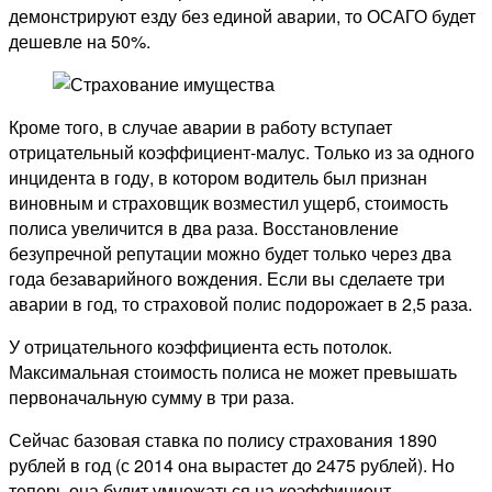
демонстрируют езду без единой аварии, то ОСАГО будет
дешевле на 50%.
Кроме того, в случае аварии в работу вступает
отрицательный коэффициент-малус. Только из за одного
инцидента в году, в котором водитель был признан
виновным и страховщик возместил ущерб, стоимость
полиса увеличится в два раза. Восстановление
безупречной репутации можно будет только через два
года безаварийного вождения. Если вы сделаете три
аварии в год, то страховой полис подорожает в 2,5 раза.
У отрицательного коэффициента есть потолок.
Максимальная стоимость полиса не может превышать
первоначальную сумму в три раза.
Сейчас базовая ставка по полису страхования 1890
рублей в год (с 2014 она вырастет до 2475 рублей). Но
теперь она будит умножаться на коэффициент,