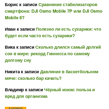
Борис
к записи
Сравнение стабилизаторов
смартфона: DJI Osmo Mobile 7P или DJI Osmo
Mobile 8?
Иван
к записи
Полезно ли есть сухарики: что
будет если часто есть сухарики?
Вика
к записи
Сколько длился самый долгий
сон в мире: рекорд Гиннесса по самому
долгому сну
Никита
к записи
Давление в баскетбольном
мяче: сколько бар качать?
Владимр
к записи
Чёрный изюм: польза и
вред для организма