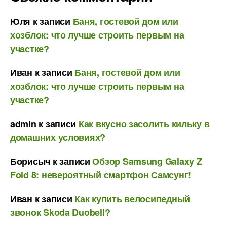
Юля
к записи
Баня, гостевой дом или
хозблок: что лучше строить первым на
участке?
Иван
к записи
Баня, гостевой дом или
хозблок: что лучше строить первым на
участке?
admin
к записи
Как вкусно засолить кильку в
домашних условиях?
Борисыч
к записи
Обзор Samsung Galaxy Z
Fold 8: невероятный смартфон Самсунг!
Иван
к записи
Как купить велосипедный
звонок Skoda Duobell?