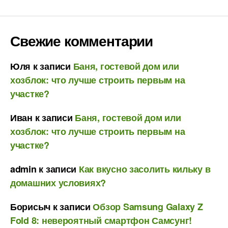
Свежие комментарии
Юля
к записи
Баня, гостевой дом или
хозблок: что лучше строить первым на
участке?
Иван
к записи
Баня, гостевой дом или
хозблок: что лучше строить первым на
участке?
admin
к записи
Как вкусно засолить кильку в
домашних условиях?
Борисыч
к записи
Обзор Samsung Galaxy Z
Fold 8: невероятный смартфон Самсунг!