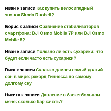
Иван
к записи
Как купить велосипедный
звонок Skoda Duobell?
Борис
к записи
Сравнение стабилизаторов
смартфона: DJI Osmo Mobile 7P или DJI Osmo
Mobile 8?
Иван
к записи
Полезно ли есть сухарики: что
будет если часто есть сухарики?
Вика
к записи
Сколько длился самый долгий
сон в мире: рекорд Гиннесса по самому
долгому сну
Никита
к записи
Давление в баскетбольном
мяче: сколько бар качать?