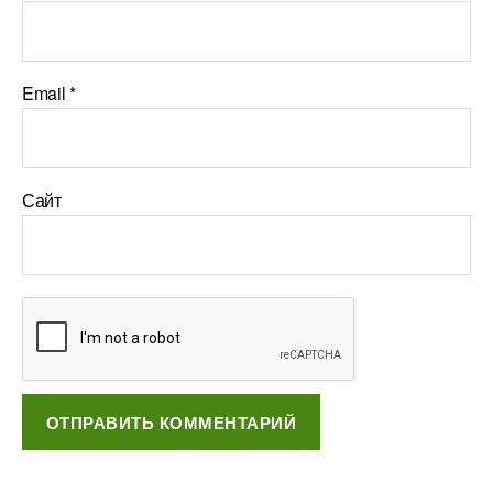
Email
*
Сайт