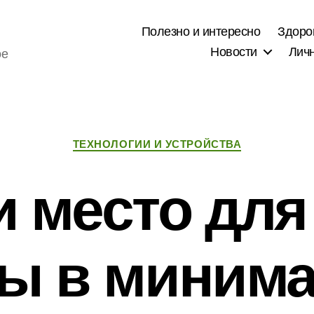
Полезно и интересно
Здоро
Новости
Лич
ое
Рубрики
ТЕХНОЛОГИИ И УСТРОЙСТВА
и место для
ы в миним