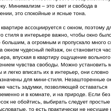
ку. Минимализм – это свет и свобода в
нии, это спокойные и ясные тона.
 квартире ассоциируется с окном, поэтому д
о стиля в интерьере важно, чтобы окно был
 большим, а огромным и пропускало много с
а окном чудесный пейзаж, он становится ча
ера, впуская в квартиру ощущение вольного
лением чувства свободы. Можно установить 
 и легко вписать их в интерьер, они словно
азначены для мини-стиля. Незашторенные о
же часть задумки, позволяющей оставаться
еменно и в комнате, и на природе. Если без
сок не обойтись, выбирать следует простые
словатые, то есть практически не несущие 