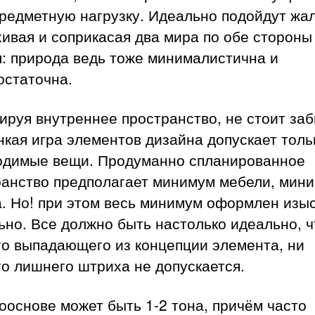
редметную нагрузку. Идеально подойдут жа
ивая и соприкасая два мира по обе стороны
: природа ведь тоже минималистична и
остаточна.
руя внутреннее пространство, не стоит заб
нкая игра элементов дизайна допускает толь
одимые вещи. Продуманно спланированное
ранство предполагает минимум мебели, мин
а. Но! при этом весь минимум оформлен изы
ьно. Все должно быть настолько идеально, ч
го выпадающего из концепции элемента, ни
о лишнего штриха не допускается.
ооснове может быть 1-2 тона, причём часто