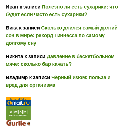
Иван
к записи
Полезно ли есть сухарики: что
будет если часто есть сухарики?
Вика
к записи
Сколько длился самый долгий
сон в мире: рекорд Гиннесса по самому
долгому сну
Никита
к записи
Давление в баскетбольном
мяче: сколько бар качать?
Владимр
к записи
Чёрный изюм: польза и
вред для организма