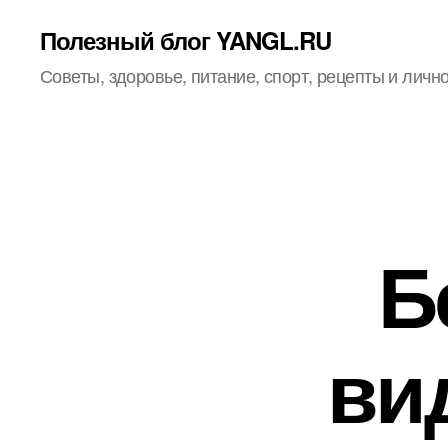
Полезный блог YANGL.RU
Советы, здоровье, питание, спорт, рецепты и личн
Б
ви