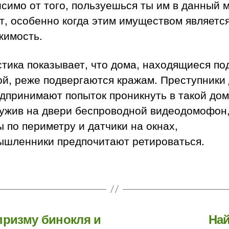
симо от того, пользуешься ты им в данный 
т, особенно когда этим имуществом являетс
жимость.
тика показывает, что дома, находящиеся по
ой, реже подвергаются кражам. Преступники
дпринимают попыток проникнуть в такой дом
ужив на двери беспроводной видеодомофон
 по периметру и датчики на окнах,
ышленники предпочитают ретироваться.
призму бинокля и
Най