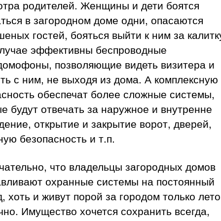
отра родителей. Женщины и дети боятся
ться в загородном доме одни, опасаются
еных гостей, бояться выйти к ним за калитк
случае эффективны беспроводные
домофоны, позволяющие видеть визитера и
ть с ним, не выходя из дома. А комплексную
асность обеспечат более сложные системы,
е будут отвечать за наружное и внутренне
ение, открытие и закрытие ворот, дверей,
ую безопасность и т.п.
чательно, что владельцы загородных домов
авливают охранные системы на постоянный
, хоть и живут порой за городом только лето
чно. Имущество хочется сохранить всегда,