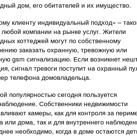
дный дом, его обитателей и их имущество.
ому клиенту индивидуальный подход» – тако
 любой компании на рынке услуг. Жители
дных коттеджей могут по собственному
рению заказать охранную, тревожную или
ную gsm сигнализацию. Если возникнет неш
ия, сигнал тревоги поступит на охранный пу
мер телефона домовладельца.
ой популярностью сегодня пользуется
наблюдение. Собственники недвижимости
вливают камеры, как для контроля за перим
а или дома, так и для внутреннего наблюден
нее необходимо, когда в доме остаются дет