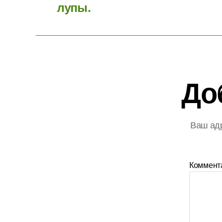
лупы.
До
Ваш адр
Коммент