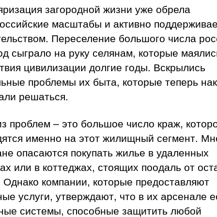
яризация загородной жизни уже обрела
оссийские масштабы и активно поддерживае
тельством. Переселение большого числа рос
од сыграло на руку селянам, которые маялис
твия цивилизации долгие годы. Вскрылись
ьные проблемы их быта, которые теперь на
али решаться.
з проблем – это большое число краж, котор
дятся именно на этот жилищный сегмент. Мн
ане опасаются покупать жилье в удаленных
ах или в коттеджах, стоящих поодаль от ос
. Однако компании, которые предоставляют
ые услуги, утверждают, что в их арсенале е
ные системы, способные защитить любой