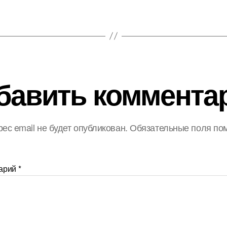
бавить коммента
ес email не будет опубликован.
Обязательные поля по
арий
*