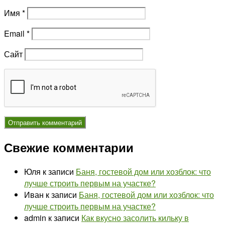
Имя
*
Email
*
Сайт
Свежие комментарии
Юля
к записи
Баня, гостевой дом или хозблок: что
лучше строить первым на участке?
Иван
к записи
Баня, гостевой дом или хозблок: что
лучше строить первым на участке?
admin
к записи
Как вкусно засолить кильку в