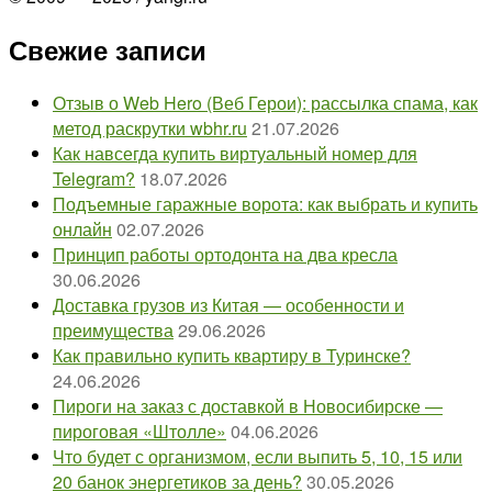
Свежие записи
Отзыв о Web Hero (Веб Герои): рассылка спама, как
метод раскрутки wbhr.ru
21.07.2026
Как навсегда купить виртуальный номер для
Telegram?
18.07.2026
Подъемные гаражные ворота: как выбрать и купить
онлайн
02.07.2026
Принцип работы ортодонта на два кресла
30.06.2026
Доставка грузов из Китая — особенности и
преимущества
29.06.2026
Как правильно купить квартиру в Туринске?
24.06.2026
Пироги на заказ с доставкой в Новосибирске —
пироговая «Штолле»
04.06.2026
Что будет с организмом, если выпить 5, 10, 15 или
20 банок энергетиков за день?
30.05.2026