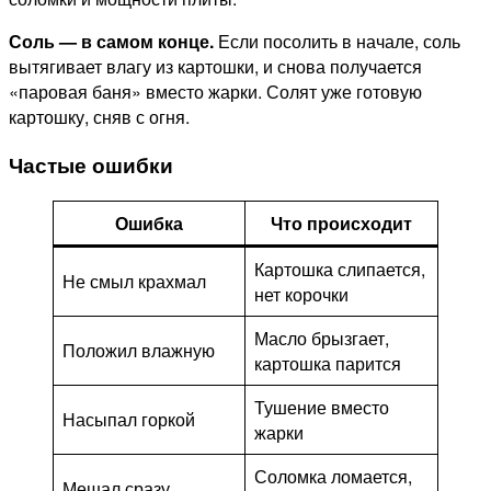
Соль — в самом конце.
Если посолить в начале, соль
вытягивает влагу из картошки, и снова получается
«паровая баня» вместо жарки. Солят уже готовую
картошку, сняв с огня.
Частые ошибки
Ошибка
Что происходит
Картошка слипается,
Не смыл крахмал
нет корочки
Масло брызгает,
Положил влажную
картошка парится
Тушение вместо
Насыпал горкой
жарки
Соломка ломается,
Мешал сразу