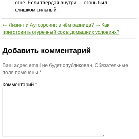
огне. Если твёрдая внутри — огонь был
слишком сильный.
←
Лизинг и Аутсорсинг: в чём разница?
→
Как
приготовить огуречный сок в домашних условиях?
Добавить комментарий
Ваш адрес email не будет опубликован.
Обязательные
поля помечены
*
Комментарий
*