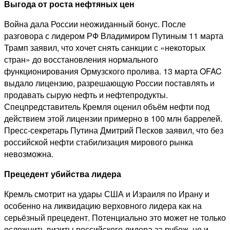
Выгода от роста нефтяных цен
Война дала России неожиданный бонус. После
разговора с лидером РФ Владимиром Путиным 11 марта
Трамп заявил, что хочет снять санкции с «некоторых
стран» до восстановления нормального
функционирования Ормузского пролива. 13 марта OFAC
выдало лицензию, разрешающую России поставлять и
продавать сырую нефть и нефтепродукты.
Спецпредставитель Кремля оценил объём нефти под
действием этой лицензии примерно в 100 млн баррелей.
Пресс-секретарь Путина Дмитрий Песков заявил, что без
российской нефти стабилизация мирового рынка
невозможна.
Прецедент убийства лидера
Кремль смотрит на удары США и Израиля по Ирану и
особенно на ликвидацию верховного лидера как на
серьёзный прецедент. Потенциально это может не только
осложнить визиты российского лидера за рубеж, но и