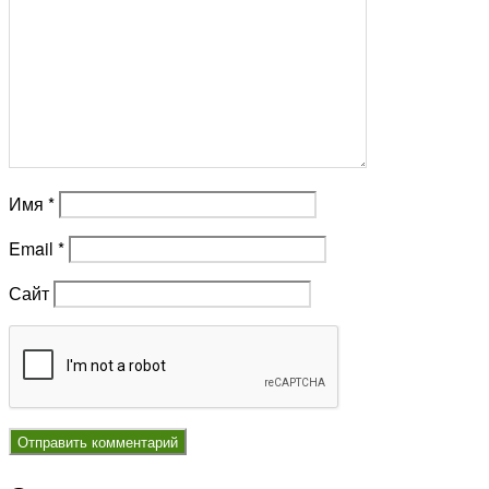
Имя
*
Email
*
Сайт