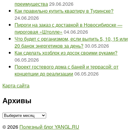
преимущества
29.06.2026
Как правильно купить квартиру в Туринске?
24.06.2026
Пироги на заказ с доставкой в Новосибирске —
пироговая «Штолле»
04.06.2026
Что будет с организмом, если выпить 5, 10, 15 или
20 банок энергетиков за день?
30.05.2026
Как сделать хозблок из досок своими руками?
06.05.2026
Проект гостевого дома с баней и террасой: от
концепции до реализации
06.05.2026
Карта сайта
Архивы
Архивы
© 2026
Полезный блог YANGL.RU