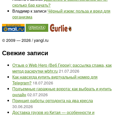
сколько бар качать?
Владимр
к записи
Чёрный изюм: польза и вред для
организма
© 2009 — 2026 / yangl.ru
Свежие записи
Отзыв о Web Hero (Веб Герои): рассылка спама, как
метод раскрутки wbhr.ru
21.07.2026
Как навсегда купить виртуальный номер для
Telegram?
18.07.2026
Подъемные гаражные ворота: как выбрать и купить
онлайн
02.07.2026
Принцип работы ортодонта на два кресла
30.06.2026
Доставка грузов из Китая — особенности и