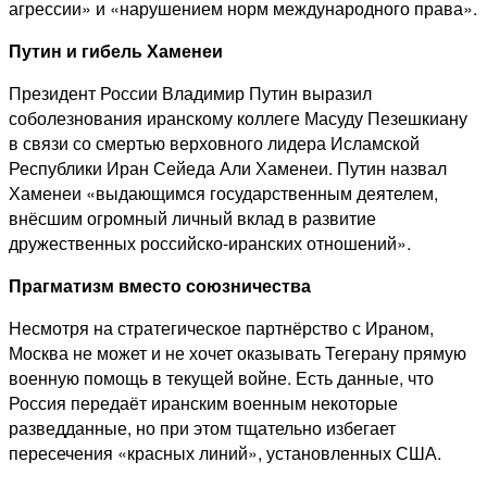
агрессии» и «нарушением норм международного права».
Путин и гибель Хаменеи
Президент России Владимир Путин выразил
соболезнования иранскому коллеге Масуду Пезешкиану
в связи со смертью верховного лидера Исламской
Республики Иран Сейеда Али Хаменеи. Путин назвал
Хаменеи «выдающимся государственным деятелем,
внёсшим огромный личный вклад в развитие
дружественных российско-иранских отношений».
Прагматизм вместо союзничества
Несмотря на стратегическое партнёрство с Ираном,
Москва не может и не хочет оказывать Тегерану прямую
военную помощь в текущей войне. Есть данные, что
Россия передаёт иранским военным некоторые
разведданные, но при этом тщательно избегает
пересечения «красных линий», установленных США.