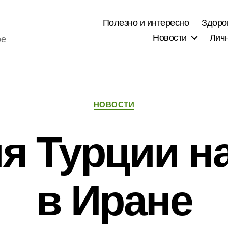
Полезно и интересно
Здоро
Новости
Лич
ое
Рубрики
НОВОСТИ
я Турции н
в Иране