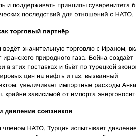
ль и поддерживать принципы суверенитета б
ческих последствий для отношений с НАТО.
как торговый партнёр
 ведёт значительную торговлю с Ираном, в
 иранского природного газа. Война создаёт
и в этих поставках и бьёт по турецкой эконо
ировых цен на нефть и газ, вызванный
иктом, увеличивает импортные расходы Анк
, крайне зависимой от импорта энергоносит
и давление союзников
и членом НАТО, Турция испытывает давление