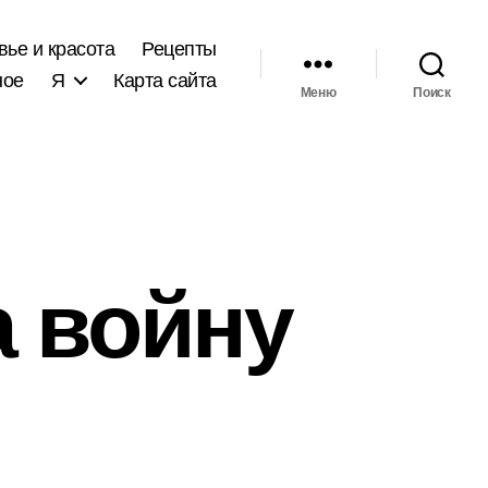
вье и красота
Рецепты
ное
Я
Карта сайта
Меню
Поиск
а войну