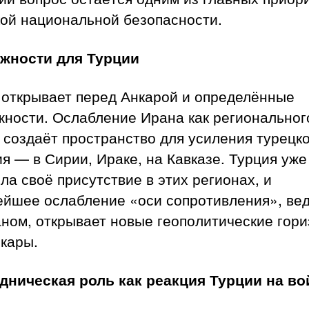
кой национальной безопасности.
жности для Турции
 открывает перед Анкарой и определённые
жности. Ослабление Ирана как региональног
 создаёт пространство для усиления турецк
я — в Сирии, Ираке, на Кавказе. Турция уже
ла своё присутствие в этих регионах, и
ейшее ослабление «оси сопротивления», ве
ном, открывает новые геополитические гор
кары.
дническая роль как реакция Турции на во