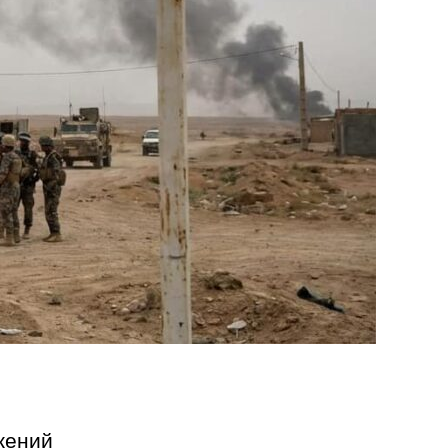
жений