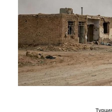
Турци