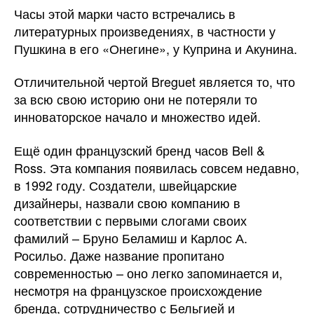
Часы этой марки часто встречались в
литературных произведениях, в частности у
Пушкина в его «Онегине», у Куприна и Акунина.
Отличительной чертой Breguet является то, что
за всю свою историю они не потеряли то
инноваторское начало и множество идей.
Ещё один французский бренд часов Bell &
Ross. Эта компания появилась совсем недавно,
в 1992 году. Создатели, швейцарские
дизайнеры, назвали свою компанию в
соответствии с первыми слогами своих
фамилий – Бруно Беламиш и Карлос А.
Росильо. Даже название пропитано
современностью – оно легко запоминается и,
несмотря на французское происхождение
бренда, сотрудничество с Бельгией и