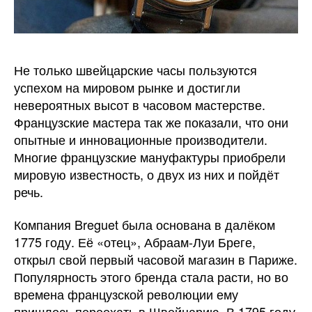
Не только швейцарские часы пользуются
успехом на мировом рынке и достигли
невероятных высот в часовом мастерстве.
Французские мастера так же показали, что они
опытные и инновационные производители.
Многие французские мануфактуры приобрели
мировую известность, о двух из них и пойдёт
речь.
Компания Breguet была основана в далёком
1775 году. Её «отец», Абраам-Луи Бреге,
открыл свой первый часовой магазин в Париже.
Популярность этого бренда стала расти, но во
времена французской революции ему
пришлось переехать в Швейцарию. В 1795 году