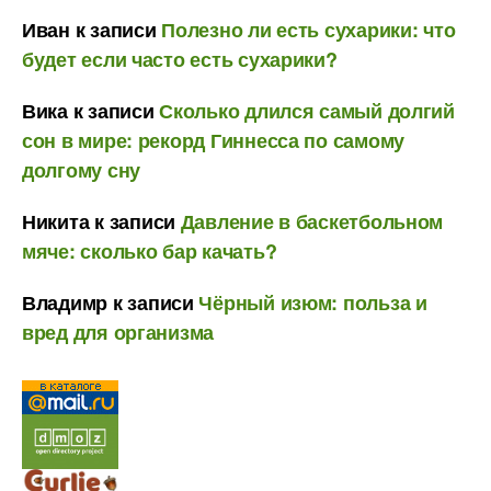
Иван
к записи
Полезно ли есть сухарики: что
будет если часто есть сухарики?
Вика
к записи
Сколько длился самый долгий
сон в мире: рекорд Гиннесса по самому
долгому сну
Никита
к записи
Давление в баскетбольном
мяче: сколько бар качать?
Владимр
к записи
Чёрный изюм: польза и
вред для организма