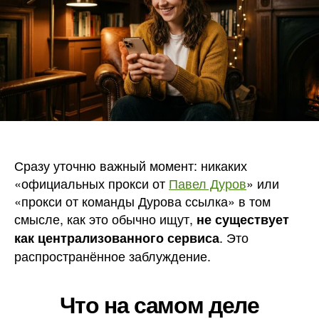
от
Павла
Дурова
Сразу уточню важный момент: никаких
«официальных прокси от
Павел Дуров
» или
«прокси от команды Дурова ссылка» в том
смысле, как это обычно ищут,
не существует
. Это
как централизованного сервиса
распространённое заблуждение.
Что на самом деле