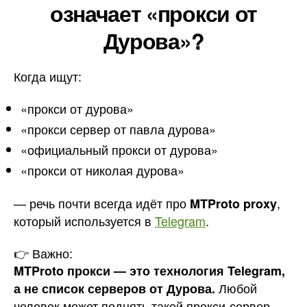
означает «прокси от
Дурова»?
Когда ищут:
«прокси от дурова»
«прокси сервер от павла дурова»
«официальный прокси от дурова»
«прокси от николая дурова»
— речь почти всегда идёт про
,
MTProto proxy
который используется в
Telegram
.
👉 Важно:
MTProto прокси — это технология Telegram,
Любой
а не список серверов от Дурова.
человек может поднять такой прокси-сервер.