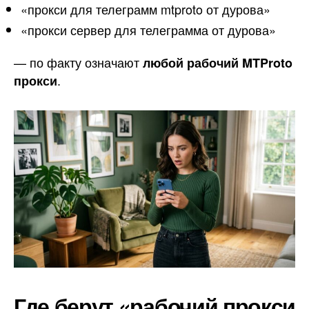
«прокси для телеграмм mtproto от дурова»
«прокси сервер для телеграмма от дурова»
— по факту означают
любой рабочий MTProto
.
прокси
Где берут «рабочий прокси