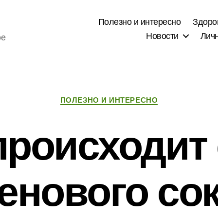
Полезно и интересно
Здоро
Новости
Лич
ое
Рубрики
ПОЛЕЗНО И ИНТЕРЕСНО
происходит
енового со