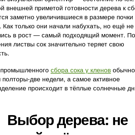
й внешней приметой готовности дерева к с
ся заметно увеличившиеся в размере почки
. Как только они начали набухать, но ещё не
лись в рост — самый подходящий момент. П
ния листвы сок значительно теряет свою
ть.
 промышленного
сбора сока у кленов
обычно
 полторы-две недели, а самое активное
ыделение происходит в тёплые солнечные дн
Выбор дерева: не