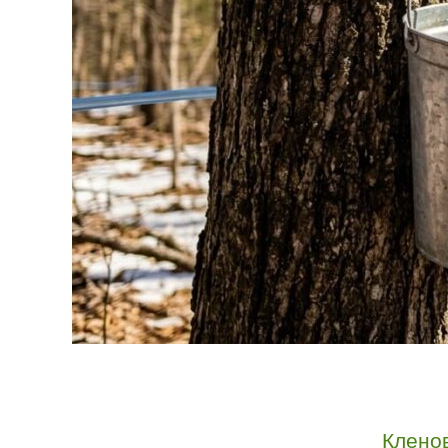
Клено