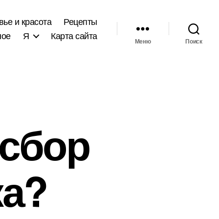
вье и красота
Рецепты
ное
Я
Карта сайта
Меню
Поиск
 сбор
ка?