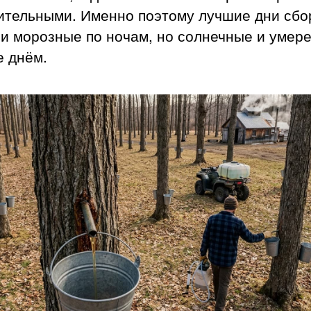
ительными. Именно поэтому лучшие дни сб
 и морозные по ночам, но солнечные и умер
е днём.