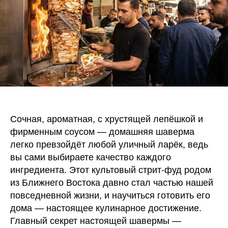
услови
Сочная, ароматная, с хрустящей лепёшкой и
фирменным соусом — домашняя шаверма
легко превзойдёт любой уличный ларёк, ведь
вы сами выбираете качество каждого
ингредиента. Этот культовый стрит-фуд родом
из Ближнего Востока давно стал частью нашей
повседневной жизни, и научиться готовить его
дома — настоящее кулинарное достижение.
Главный секрет настоящей шавермы —