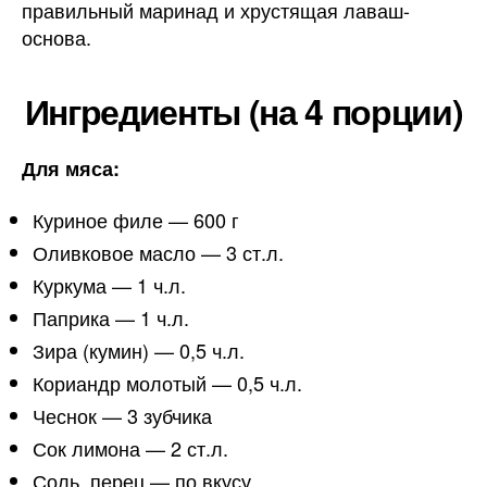
правильный маринад и хрустящая лаваш-
основа.
Ингредиенты (на 4 порции)
Для мяса:
Куриное филе — 600 г
Оливковое масло — 3 ст.л.
Куркума — 1 ч.л.
Паприка — 1 ч.л.
Зира (кумин) — 0,5 ч.л.
Кориандр молотый — 0,5 ч.л.
Чеснок — 3 зубчика
Сок лимона — 2 ст.л.
Соль, перец — по вкусу