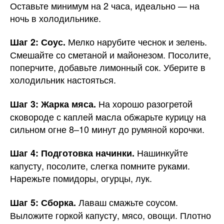
Оставьте минимум на 2 часа, идеально — на
ночь в холодильнике.
Мелко нарубите чеснок и зелень.
Шаг 2: Соус.
Смешайте со сметаной и майонезом. Посолите,
поперчите, добавьте лимонный сок. Уберите в
холодильник настояться.
На хорошо разогретой
Шаг 3: Жарка мяса.
сковороде с каплей масла обжарьте курицу на
сильном огне 8–10 минут до румяной корочки.
Нашинкуйте
Шаг 4: Подготовка начинки.
капусту, посолите, слегка помните руками.
Нарежьте помидоры, огурцы, лук.
Лаваш смажьте соусом.
Шаг 5: Сборка.
Выложите горкой капусту, мясо, овощи. Плотно