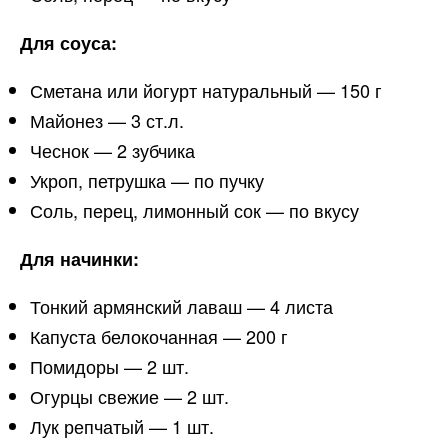
Для соуса:
Сметана или йогурт натуральный — 150 г
Майонез — 3 ст.л.
Чеснок — 2 зубчика
Укроп, петрушка — по пучку
Соль, перец, лимонный сок — по вкусу
Для начинки:
Тонкий армянский лаваш — 4 листа
Капуста белокочанная — 200 г
Помидоры — 2 шт.
Огурцы свежие — 2 шт.
Лук репчатый — 1 шт.