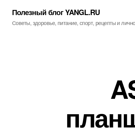
Полезный блог YANGL.RU
Советы, здоровье, питание, спорт, рецепты и личн
A
планш