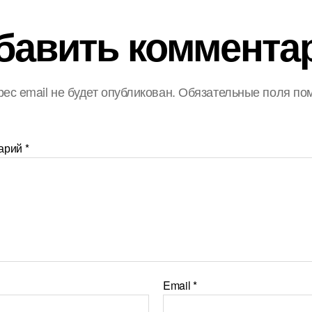
бавить коммента
ес email не будет опубликован.
Обязательные поля по
арий
*
Email
*