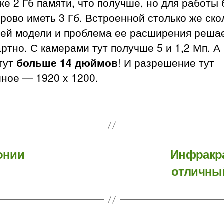
же 2 Гб памяти, что получше, но для работы
рово иметь 3 Гб. Встроенной столько же ско
ей модели и проблема ее расширения реша
ртно. С камерами тут получше 5 и 1,2 Мп. А
тут
больше 14 дюймов
! И разрешение тут
ное — 1920 x 1200.
онии
Инфракра
отличны