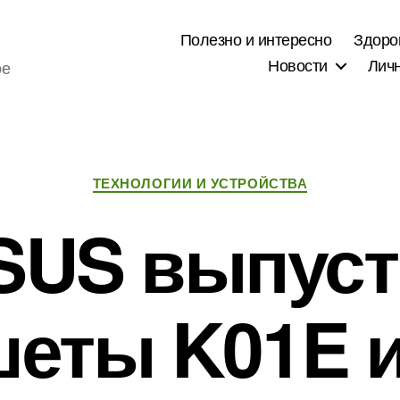
Полезно и интересно
Здоро
Новости
Лич
ое
Рубрики
ТЕХНОЛОГИИ И УСТРОЙСТВА
SUS выпуст
еты K01E 