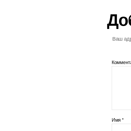
До
Ваш адр
Коммент
Имя
*