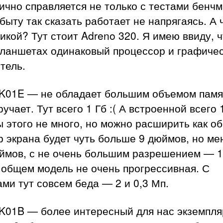
ично справляется не только с тестами бенчм
 быту так сказать работает не напрягаясь. А 
икой? Тут стоит Adreno 320. Я имею ввиду, ч
планшетах одинаковый процессор и графиче
тель.
K01E — не обладает большим объемом памя
ручает. Тут всего 1 Гб :( А встроенной всего 
 этого не много, но можно расширить как о
 экрана будет чуть больше 9 дюймов, но м
юймов, с не очень большим разрешением — 1
 общем модель не очень прогрессивная. С
ми тут совсем беда — 2 и 0,3 Мп.
K01B — более интересный для нас экземпля