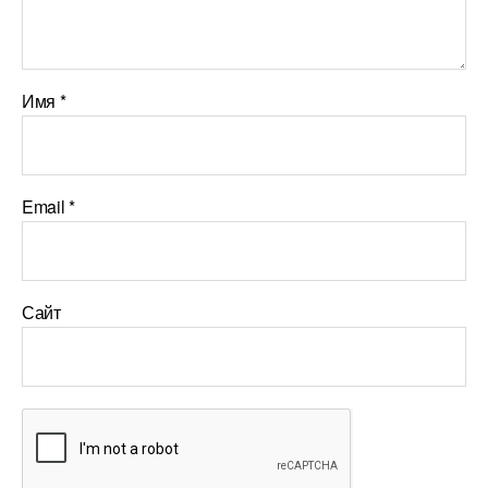
Имя
*
Email
*
Сайт