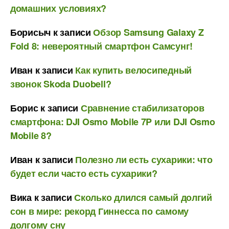
домашних условиях?
Борисыч
к записи
Обзор Samsung Galaxy Z
Fold 8: невероятный смартфон Самсунг!
Иван
к записи
Как купить велосипедный
звонок Skoda Duobell?
Борис
к записи
Сравнение стабилизаторов
смартфона: DJI Osmo Mobile 7P или DJI Osmo
Mobile 8?
Иван
к записи
Полезно ли есть сухарики: что
будет если часто есть сухарики?
Вика
к записи
Сколько длился самый долгий
сон в мире: рекорд Гиннесса по самому
долгому сну