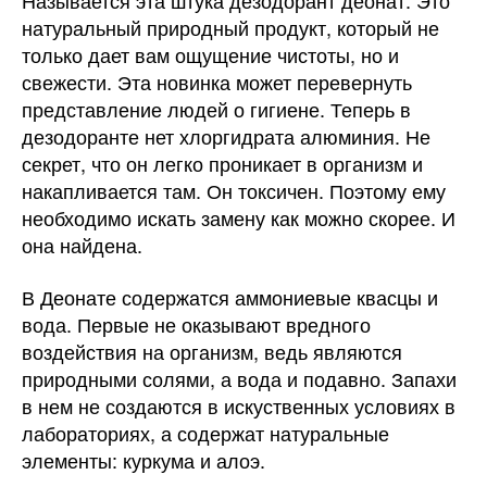
Называется эта штука дезодорант деонат. Это
натуральный природный продукт, который не
только дает вам ощущение чистоты, но и
свежести. Эта новинка может перевернуть
представление людей о гигиене. Теперь в
дезодоранте нет хлоргидрата алюминия. Не
секрет, что он легко проникает в организм и
накапливается там. Он токсичен. Поэтому ему
необходимо искать замену как можно скорее. И
она найдена.
В Деонате содержатся аммониевые квасцы и
вода. Первые не оказывают вредного
воздействия на организм, ведь являются
природными солями, а вода и подавно. Запахи
в нем не создаются в искуственных условиях в
лабораториях, а содержат натуральные
элементы: куркума и алоэ.