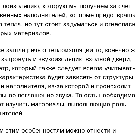
плоизоляцию, которую мы получаем за счет
твенных наполнителей, которые предотвращ
 тепла, но тут стоит задуматься и огнеопас
орых материалов.
е зашла речь о теплоизоляции то, конечно ж
затронуть и звукоизоляцию входной двери,
тр, который также следует всегда учитывать
характеристика будет зависеть от структуры
н наполнителя, из-за которой и происходит
ьное поглощение звука. То есть необходимо
ет изучить материалы, выполняющие роль
нителей.
м этим особенностям можно отнести и