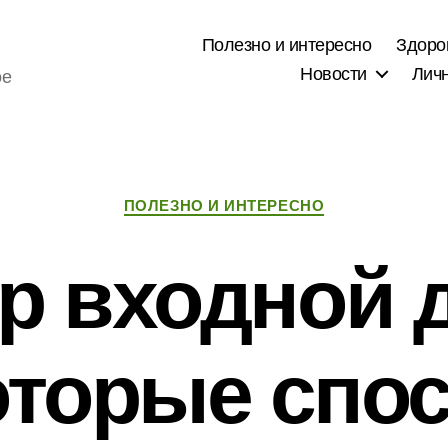
Полезно и интересно
Здоро
Новости
Лич
ое
Рубрики
ПОЛЕЗНО И ИНТЕРЕСНО
 входной 
оторые спо