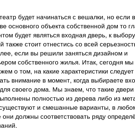
театр будет начинаться с вешалки, но если в
ве основного объекта собственной дом то г
том будет являться входная дверь, к выбор
й также стоит отнестись со всей серьезност
лее, если вы решили заняться дизайном и
ьером собственного жилья.
Итак, сегодня мы
жем о том, на какие характеристики следует
ать внимание в момент, когда выбираете вх
для своего дома. Мы знаем, что такие двери
ыполнены полностью из дерева либо из мет
 существуют и смешанные варианты, в любо
е они должны соответствовать ряду определ
ваний.