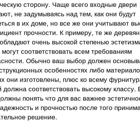
ческую сторону. Чаще всего входные двери
ют, не задумываясь над тем, как они будут
ться в их доме, но все же они учитывают вы
ициент прочности. К примеру, те же деревя
обладают очень высокой степенью эстетизм
 могут соответствовать всем требованиям
асности. Обычно ваш выбор должен основыв
струкционных особенностях либо материало
х они изготовлены, плюс ко всему фурнитур
 должна соответствовать высокому классу.
олжны понять что для вас важнее эстетично
адежность и прочностью после того приним
ательное решение.