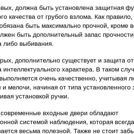
рвых, должна быть установлена защитная ф
го качества от грубого взлома. Как правило,
обязана быть максимально прочной, кроме в
олжен быть дополнительный запас прочности
а либо выбивания.
рых, дополнительно существует и защита от
 интеллектуального характера. В таком слу
 выполняется очень качественно, учитывая 
 и мелочи, начиная от типа установленного 
ивая установкой ручки.
 современные входные двери обладают
онной системой наблюдения, которая всегд
ается весьма полезной. Также не стоит заб