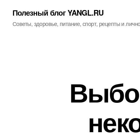
Полезный блог YANGL.RU
Советы, здоровье, питание, спорт, рецепты и личн
Выбор
нек