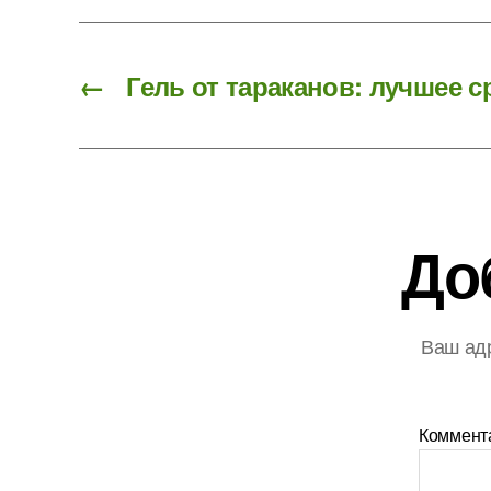
←
Гель от тараканов: лучшее с
До
Ваш адр
Коммент