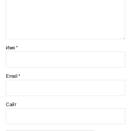
Имя
*
Email
*
Сайт