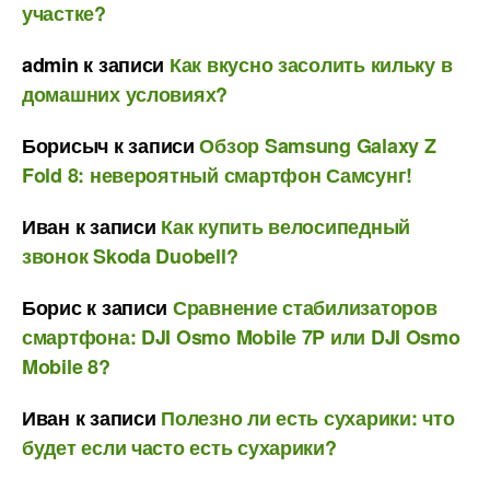
участке?
admin
к записи
Как вкусно засолить кильку в
домашних условиях?
Борисыч
к записи
Обзор Samsung Galaxy Z
Fold 8: невероятный смартфон Самсунг!
Иван
к записи
Как купить велосипедный
звонок Skoda Duobell?
Борис
к записи
Сравнение стабилизаторов
смартфона: DJI Osmo Mobile 7P или DJI Osmo
Mobile 8?
Иван
к записи
Полезно ли есть сухарики: что
будет если часто есть сухарики?