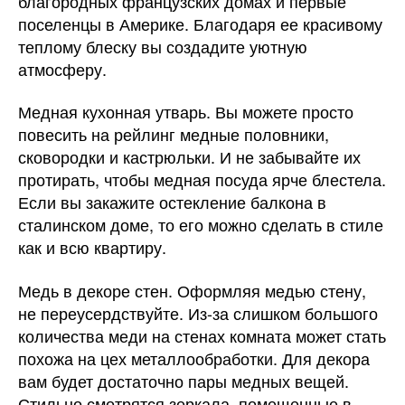
благородных французских домах и первые
поселенцы в Америке. Благодаря ее красивому
теплому блеску вы создадите уютную
атмосферу.
Медная кухонная утварь. Вы можете просто
повесить на рейлинг медные половники,
сковородки и кастрюльки. И не забывайте их
протирать, чтобы медная посуда ярче блестела.
Если вы закажите остекление балкона в
сталинском доме, то его можно сделать в стиле
как и всю квартиру.
Медь в декоре стен. Оформляя медью стену,
не переусердствуйте. Из-за слишком большого
количества меди на стенах комната может стать
похожа на цех металлообработки. Для декора
вам будет достаточно пары медных вещей.
Стильно смотрятся зеркала, помещенные в