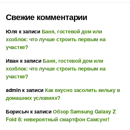
Свежие комментарии
Юля
к записи
Баня, гостевой дом или
хозблок: что лучше строить первым на
участке?
Иван
к записи
Баня, гостевой дом или
хозблок: что лучше строить первым на
участке?
admin
к записи
Как вкусно засолить кильку в
домашних условиях?
Борисыч
к записи
Обзор Samsung Galaxy Z
Fold 8: невероятный смартфон Самсунг!