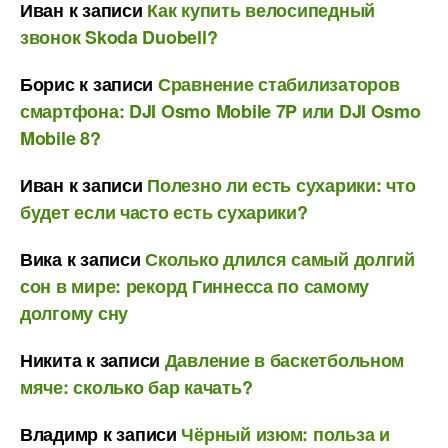
Иван
к записи
Как купить велосипедный
звонок Skoda Duobell?
Борис
к записи
Сравнение стабилизаторов
смартфона: DJI Osmo Mobile 7P или DJI Osmo
Mobile 8?
Иван
к записи
Полезно ли есть сухарики: что
будет если часто есть сухарики?
Вика
к записи
Сколько длился самый долгий
сон в мире: рекорд Гиннесса по самому
долгому сну
Никита
к записи
Давление в баскетбольном
мяче: сколько бар качать?
Владимр
к записи
Чёрный изюм: польза и