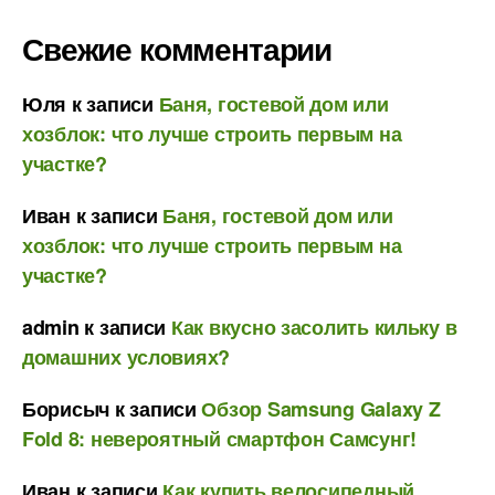
Свежие комментарии
Юля
к записи
Баня, гостевой дом или
хозблок: что лучше строить первым на
участке?
Иван
к записи
Баня, гостевой дом или
хозблок: что лучше строить первым на
участке?
admin
к записи
Как вкусно засолить кильку в
домашних условиях?
Борисыч
к записи
Обзор Samsung Galaxy Z
Fold 8: невероятный смартфон Самсунг!
Иван
к записи
Как купить велосипедный