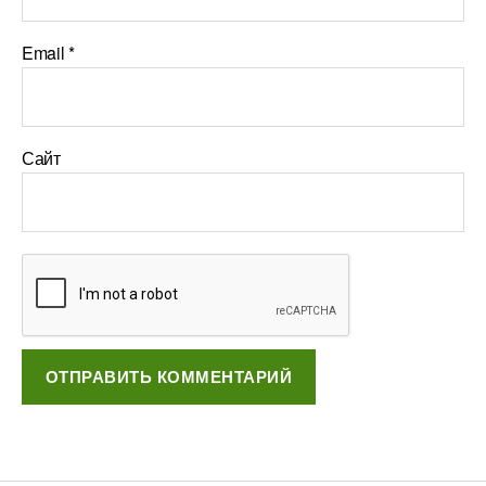
Email
*
Сайт