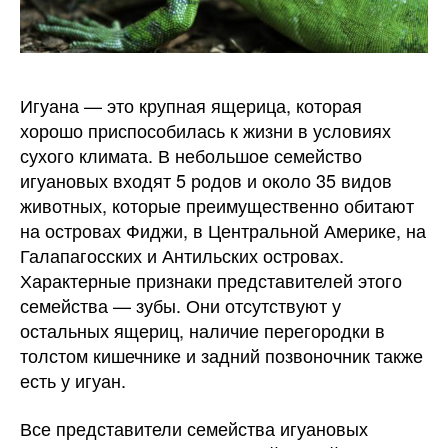
Игуана — это крупная ящерица, которая
хорошо приспособилась к жизни в условиях
сухого климата.
В небольшое семейство
игуановых входят 5 родов и около 35 видов
животных, которые преимущественно обитают
на островах Фиджи, в Центральной Америке, на
Галапагосских и Антильских островах.
Характерные признаки представителей этого
семейства — зубы. Они отсутствуют у
остальных ящериц, наличие перегородки в
толстом кишечнике и задний позвоночник также
есть у игуан.
Все представители семейства игуановых