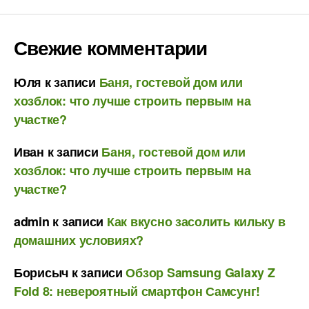
Свежие комментарии
Юля
к записи
Баня, гостевой дом или
хозблок: что лучше строить первым на
участке?
Иван
к записи
Баня, гостевой дом или
хозблок: что лучше строить первым на
участке?
admin
к записи
Как вкусно засолить кильку в
домашних условиях?
Борисыч
к записи
Обзор Samsung Galaxy Z
Fold 8: невероятный смартфон Самсунг!