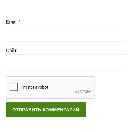
Email
*
Сайт