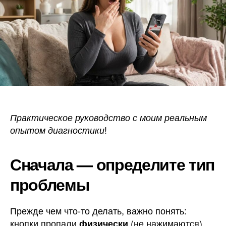
на
телефо
Практическое руководство с моим реальным
!
опытом диагностики
Сначала — определите тип
проблемы
Прежде чем что-то делать, важно понять:
кнопки пропали
(не нажимаются)
физически