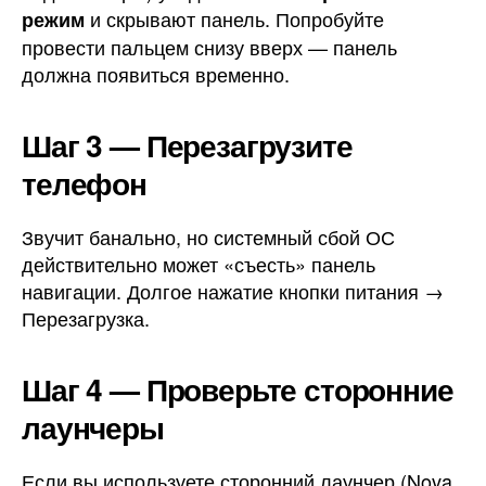
и скрывают панель. Попробуйте
режим
провести пальцем снизу вверх — панель
должна появиться временно.
Шаг 3 — Перезагрузите
телефон
Звучит банально, но системный сбой ОС
действительно может «съесть» панель
навигации. Долгое нажатие кнопки питания →
Перезагрузка.
Шаг 4 — Проверьте сторонние
лаунчеры
Если вы используете сторонний лаунчер (Nova,