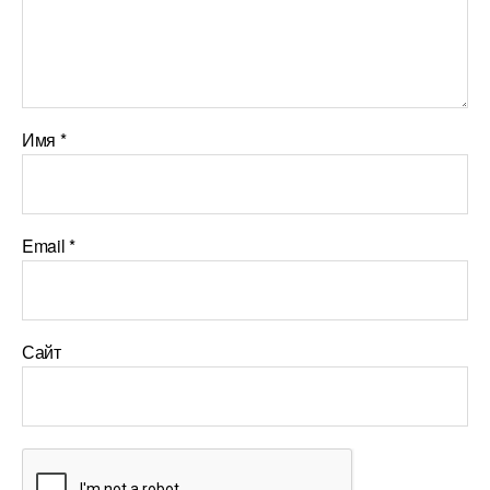
Имя
*
Email
*
Сайт