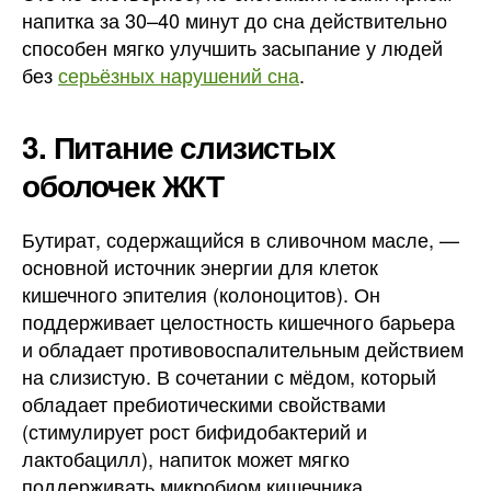
напитка за 30–40 минут до сна действительно
способен мягко улучшить засыпание у людей
без
серьёзных нарушений сна
.
3. Питание слизистых
оболочек ЖКТ
Бутират, содержащийся в сливочном масле, —
основной источник энергии для клеток
кишечного эпителия (колоноцитов). Он
поддерживает целостность кишечного барьера
и обладает противовоспалительным действием
на слизистую. В сочетании с мёдом, который
обладает пребиотическими свойствами
(стимулирует рост бифидобактерий и
лактобацилл), напиток может мягко
поддерживать микробиом кишечника.