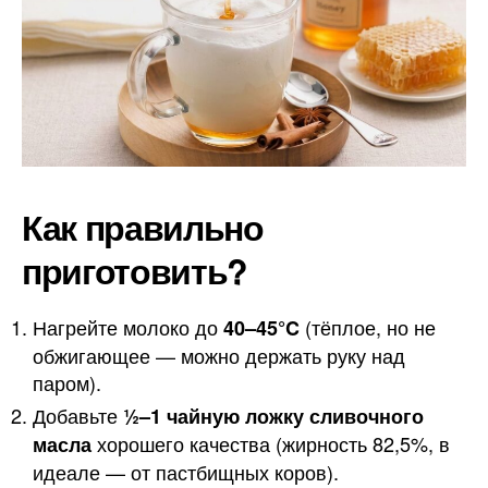
Как правильно
приготовить?
Нагрейте молоко до
(тёплое, но не
40–45°C
обжигающее — можно держать руку над
паром).
Добавьте
½–1 чайную ложку сливочного
хорошего качества (жирность 82,5%, в
масла
идеале — от пастбищных коров).