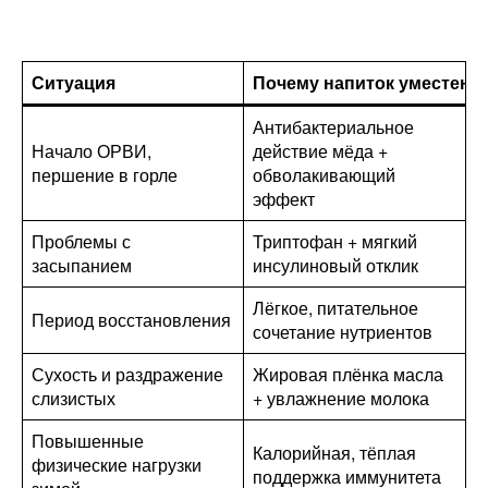
Ситуация
Почему напиток уместен
Антибактериальное
Начало ОРВИ,
действие мёда +
першение в горле
обволакивающий
эффект
Проблемы с
Триптофан + мягкий
засыпанием
инсулиновый отклик
Лёгкое, питательное
Период восстановления
сочетание нутриентов
Сухость и раздражение
Жировая плёнка масла
слизистых
+ увлажнение молока
Повышенные
Калорийная, тёплая
физические нагрузки
поддержка иммунитета