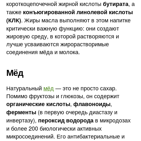
короткоцепочечной жирной кислоты
, а
бутирата
также
конъюгированной линолевой кислоты
. Жиры масла выполняют в этом напитке
(КЛК)
критически важную функцию: они создают
жировую среду, в которой растворяются и
лучше усваиваются жирорастворимые
соединения мёда и молока.
Мёд
Натуральный
мёд
— это не просто сахар.
Помимо фруктозы и глюкозы, он содержит
,
,
органические кислоты
флавоноиды
(в первую очередь диастазу и
ферменты
инвертазу),
в микродозах
пероксид водорода
и более 200 биологически активных
микросоединений. Его антибактериальные и