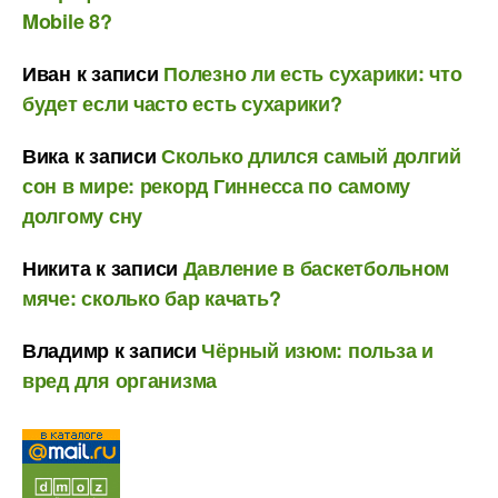
Mobile 8?
Иван
к записи
Полезно ли есть сухарики: что
будет если часто есть сухарики?
Вика
к записи
Сколько длился самый долгий
сон в мире: рекорд Гиннесса по самому
долгому сну
Никита
к записи
Давление в баскетбольном
мяче: сколько бар качать?
Владимр
к записи
Чёрный изюм: польза и
вред для организма