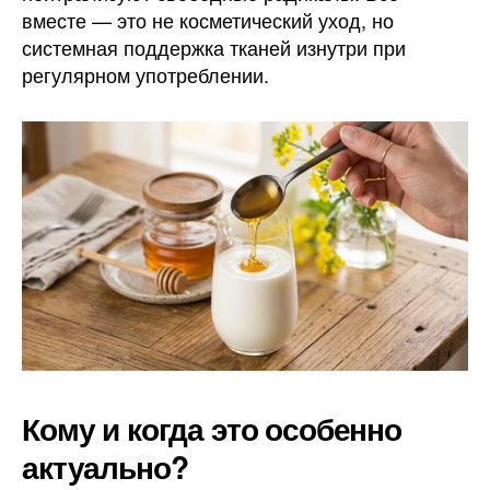
вместе — это не косметический уход, но
системная поддержка тканей изнутри при
регулярном употреблении.
Кому и когда это особенно
актуально?