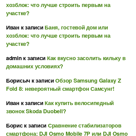
хозблок: что лучше строить первым на
участке?
Иван
к записи
Баня, гостевой дом или
хозблок: что лучше строить первым на
участке?
admin
к записи
Как вкусно засолить кильку в
домашних условиях?
Борисыч
к записи
Обзор Samsung Galaxy Z
Fold 8: невероятный смартфон Самсунг!
Иван
к записи
Как купить велосипедный
звонок Skoda Duobell?
Борис
к записи
Сравнение стабилизаторов
смартфона: DJI Osmo Mobile 7P или DJI Osmo