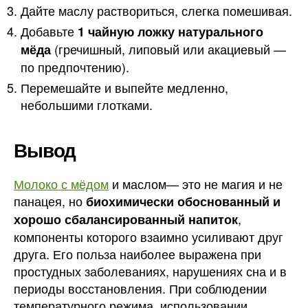
Дайте маслу раствориться, слегка помешивая.
Добавьте
1 чайную ложку натурального
(гречишный, липовый или акациевый —
мёда
по предпочтению).
Перемешайте и выпейте медленно,
небольшими глотками.
Вывод
Молоко с мёдом
и маслом— это не магия и не
панацея, но
биохимически обоснованный и
,
хорошо сбалансированный напиток
компоненты которого взаимно усиливают друг
друга. Его польза наиболее выражена при
простудных заболеваниях, нарушениях сна и в
периоды восстановления. При соблюдении
температурного режима, использовании