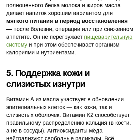
полноценного белка молока и жиров масла
делает напиток хорошим вариантом для
мягкого питания в период восстановления
— после болезни, операции или при сниженном
аппетите. Он не перегружает
пищеварительную
систему
и при этом обеспечивает организм
калориями и нутриентами.
5. Поддержка кожи и
слизистых изнутри
Витамин A из масла участвует в обновлении
эпителиальных клеток — как кожи, так и
слизистых оболочек. Витамин K2 способствует
правильному распределению кальция (в кости,
а не в сосуды). Антиоксиданты мёда
нейтрализуют свободные радикалы. Всё