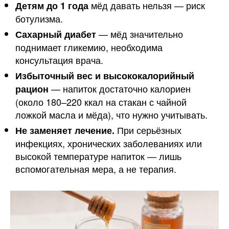
мёд давать нельзя — риск
Детям до 1 года
ботулизма.
— мёд значительно
Сахарный диабет
поднимает гликемию, необходима
консультация врача.
Избыточный вес и высококалорийный
— напиток достаточно калориен
рацион
(около 180–220 ккал на стакан с чайной
ложкой масла и мёда), что нужно учитывать.
При серьёзных
Не заменяет лечение.
инфекциях, хронических заболеваниях или
высокой температуре напиток — лишь
вспомогательная мера, а не терапия.