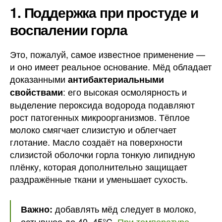
1. Поддержка при простуде и
воспалении горла
Это, пожалуй, самое известное применение —
и оно имеет реальное основание. Мёд обладает
доказанными
антибактериальными
: его высокая осмолярность и
свойствами
выделение пероксида водорода подавляют
рост патогенных микроорганизмов. Тёплое
молоко смягчает слизистую и облегчает
глотание. Масло создаёт на поверхности
слизистой оболочки горла тонкую липидную
плёнку, которая дополнительно защищает
раздражённые ткани и уменьшает сухость.
добавлять мёд следует в молоко,
Важно:
остывшее до 40–45°C.
При температуре