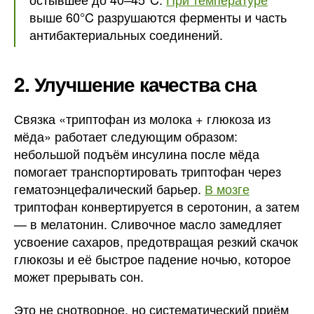
выше 60°C разрушаются ферменты и часть
антибактериальных соединений.
2. Улучшение качества сна
Связка «триптофан из молока + глюкоза из
мёда» работает следующим образом:
небольшой подъём инсулина после мёда
помогает транспортировать триптофан через
гематоэнцефалический барьер.
В мозге
триптофан конвертируется в серотонин, а затем
— в мелатонин. Сливочное масло замедляет
усвоение сахаров, предотвращая резкий скачок
глюкозы и её быстрое падение ночью, которое
может прерывать сон.
Это не снотворное, но систематический приём