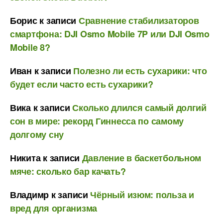
Борис
к записи
Сравнение стабилизаторов
смартфона: DJI Osmo Mobile 7P или DJI Osmo
Mobile 8?
Иван
к записи
Полезно ли есть сухарики: что
будет если часто есть сухарики?
Вика
к записи
Сколько длился самый долгий
сон в мире: рекорд Гиннесса по самому
долгому сну
Никита
к записи
Давление в баскетбольном
мяче: сколько бар качать?
Владимр
к записи
Чёрный изюм: польза и
вред для организма