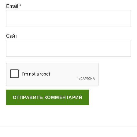
Email
*
Сайт