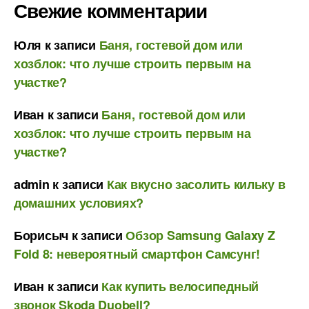
Свежие комментарии
Юля
к записи
Баня, гостевой дом или
хозблок: что лучше строить первым на
участке?
Иван
к записи
Баня, гостевой дом или
хозблок: что лучше строить первым на
участке?
admin
к записи
Как вкусно засолить кильку в
домашних условиях?
Борисыч
к записи
Обзор Samsung Galaxy Z
Fold 8: невероятный смартфон Самсунг!
Иван
к записи
Как купить велосипедный
звонок Skoda Duobell?