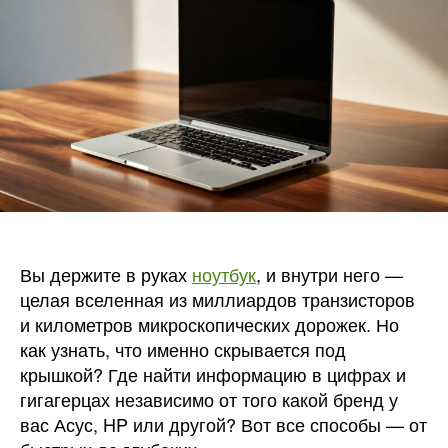
характ
ноутбу
Вы держите в руках
ноутбук
, и внутри него —
целая вселенная из миллиардов транзисторов
и километров микроскопических дорожек. Но
как узнать, что именно скрывается под
крышкой? Где найти информацию в цифрах и
гигагерцах независимо от того какой бренд у
вас Асус, HP или другой? Вот все способы — от