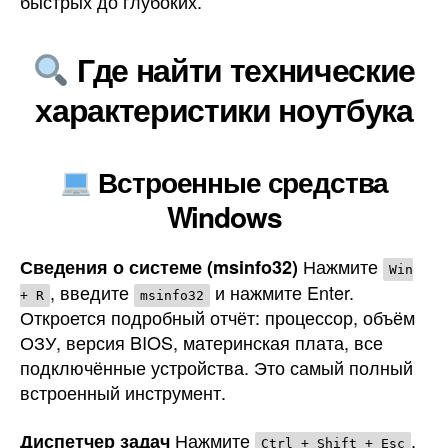
быстрых до глубоких.
Где найти технические
характеристики ноутбука
Встроенные средства
Windows
Нажмите
Сведения о системе (msinfo32)
Win
, введите
и нажмите Enter.
+ R
msinfo32
Откроется подробный отчёт: процессор, объём
ОЗУ, версия BIOS, материнская плата, все
подключённые устройства. Это самый полный
встроенный инструмент.
Нажмите
,
Диспетчер задач
Ctrl + Shift + Esc