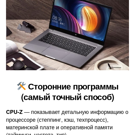
Сторонние программы
(самый точный способ)
— показывает детальную информацию о
CPU-Z
процессоре (степпинг, кэш, техпроцесс),
материнской плате и оперативной памяти
(тайминги, частота, тип).