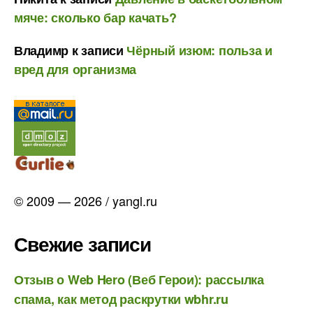
мяче: сколько бар качать?
Владимр
к записи
Чёрный изюм: польза и
вред для организма
© 2009 — 2026 / yangl.ru
Свежие записи
Отзыв о Web Hero (Веб Герои): рассылка
спама, как метод раскрутки wbhr.ru