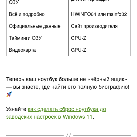
ОЗУ
Всё и подробно
HWiNFO64 или msinfo32
Официальные данные
Сайт производителя
Тайминги ОЗУ
CPU-Z
Видеокарта
GPU-Z
Теперь ваш ноутбук больше не «чёрный ящик»
— вы знаете, где найти его полную биографию!
Узнайте
как сделать сброс ноутбука до
заводских настроек в Windows 11
.