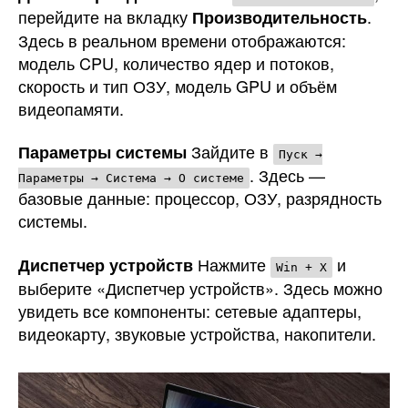
перейдите на вкладку
.
Производительность
Здесь в реальном времени отображаются:
модель CPU, количество ядер и потоков,
скорость и тип ОЗУ, модель GPU и объём
видеопамяти.
Зайдите в
Параметры системы
Пуск →
. Здесь —
Параметры → Система → О системе
базовые данные: процессор, ОЗУ, разрядность
системы.
Нажмите
и
Диспетчер устройств
Win + X
выберите «Диспетчер устройств». Здесь можно
увидеть все компоненты: сетевые адаптеры,
видеокарту, звуковые устройства, накопители.