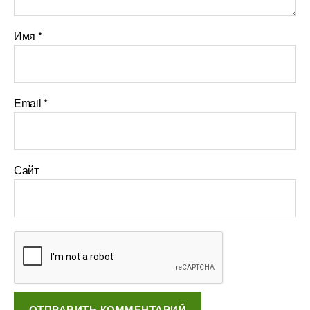
Имя
*
Email
*
Сайт