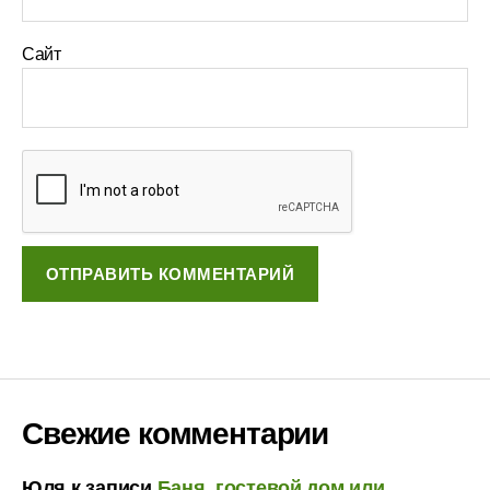
Сайт
Свежие комментарии
Юля
к записи
Баня, гостевой дом или