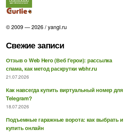
© 2009 — 2026 / yangl.ru
Свежие записи
Отзыв о Web Hero (Веб Герои): рассылка
спама, как метод раскрутки wbhr.ru
21.07.2026
Как навсегда купить виртуальный номер для
Telegram?
18.07.2026
Подъемные гаражные ворота: как выбрать и
купить онлайн