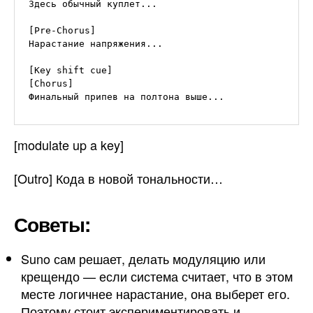
Здесь обычный куплет...

[Pre-Chorus]

Нарастание напряжения...

[Key shift cue]

[Chorus]

Финальный припев на полтона выше...
[modulate up a key]
[Outro] Кода в новой тональности…
Советы:
Suno сам решает, делать модуляцию или
крещендо — если система считает, что в этом
месте логичнее нарастание, она выберет его.
Поэтому стоит экспериментировать и