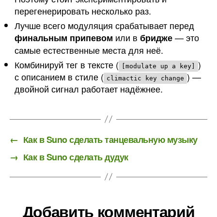
перегенерировать несколько раз.
Лучше всего модуляция срабатывает перед
или в
— это
финальным припевом
бридже
самые естественные места для неё.
Комбинируй тег в тексте (
)
[modulate up a key]
с описанием в стиле (
) —
climactic key change
двойной сигнал работает надёжнее.
←
Как в Suno сделать танцевальную музыку
→
Как в Suno сделать дудук
Добавить комментарий