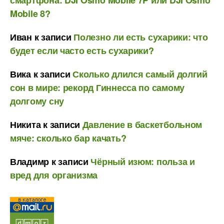
Mobile 8?
Иван
к записи
Полезно ли есть сухарики: что
будет если часто есть сухарики?
Вика
к записи
Сколько длился самый долгий
сон в мире: рекорд Гиннесса по самому
долгому сну
Никита
к записи
Давление в баскетбольном
мяче: сколько бар качать?
Владимр
к записи
Чёрный изюм: польза и
вред для организма