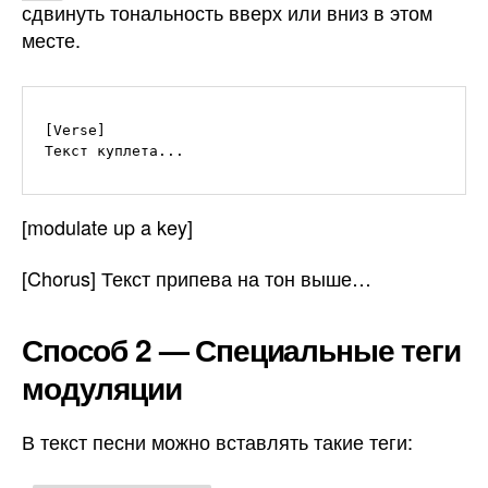
сдвинуть тональность вверх или вниз в этом
месте.
[Verse]

Текст куплета...
[modulate up a key]
[Chorus] Текст припева на тон выше…
Способ 2 — Специальные теги
модуляции
В текст песни можно вставлять такие теги: