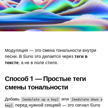
Модуляция — это смена тональности внутри
песни. В Suno это делается через
теги в
, а не в поле стиля.
тексте
Способ 1 — Простые теги
смены тональности
Добавь
или
[modulate up a key]
[modulate down a
перед нужной секцией — это сигнал Suno
key]