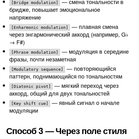
— смена тональности в
[Bridge modulation]
бридже, повышает эмоциональное
напряжение
— плавная смена
[Enharmonic modulation]
через энгармонический аккорд (например, G♭
→ F#)
— модуляция в середине
[Phrase modulation]
фразы, почти незаметная
— повторяющийся
[Modulatory sequence]
паттерн, поднимающийся по тональностям
— мягкий переход через
[Diatonic pivot]
аккорд, общий для двух тональностей
— явный сигнал о начале
[Key shift cue]
модуляции
Способ 3 — Через поле стиля