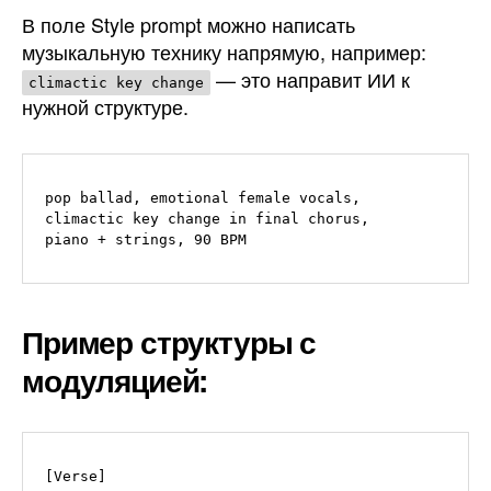
В поле Style prompt можно написать
музыкальную технику напрямую, например:
— это направит ИИ к
climactic key change
нужной структуре.
pop ballad, emotional female vocals, 
climactic key change in final chorus, 

Пример структуры с
модуляцией:
[Verse]
