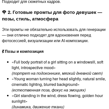
Подходит для сюжетных кадров.
🌹 2. Готовые промты для фото девушек —
позы, стиль, атмосфера
Эти промты не обязательно использовать для генерации
— они отлично подходят для вдохновения перед
фотосессией, визуализации или AI-композиции.
💃 Позы и композиция
«Full body portrait of a girl sitting on a windowsill, soft
light, introspective mood»
(портрет на подоконнике, мягкий дневной свет)
«Young woman turning her head slightly, natural smile,
cinematic lighting, blurred background»
(естественная поза, фокус на эмоциях)
«Girl standing in the wind, dress flowing, golden hour
sunlight»
(динамика, движение ткани)