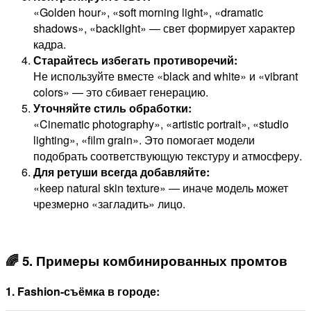
«Golden hour», «soft morning light», «dramatic
shadows», «backlight» — свет формирует характер
кадра.
Старайтесь избегать противоречий:
Не используйте вместе «black and white» и «vibrant
colors» — это сбивает генерацию.
Уточняйте стиль обработки:
«Cinematic photography», «artistic portrait», «studio
lighting», «film grain». Это помогает модели
подобрать соответствующую текстуру и атмосферу.
Для ретуши всегда добавляйте:
«keep natural skin texture» — иначе модель может
чрезмерно «загладить» лицо.
🌈 5. Примеры комбинированных промтов
1. Fashion-съёмка в городе: