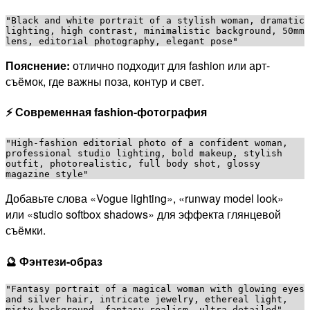
"Black and white portrait of a stylish woman, dramatic 
lighting, high contrast, minimalistic background, 50mm 
Пояснение:
отлично подходит для fashion или арт-
съёмок, где важны поза, контур и свет.
⚡ Современная fashion-фотография
"High-fashion editorial photo of a confident woman, 
professional studio lighting, bold makeup, stylish 
outfit, photorealistic, full body shot, glossy 
Добавьте слова «Vogue lighting», «runway model look»
или «studio softbox shadows» для эффекта глянцевой
съёмки.
🔮 Фэнтези-образ
"Fantasy portrait of a magical woman with glowing eyes 
and silver hair, intricate jewelry, ethereal light, 