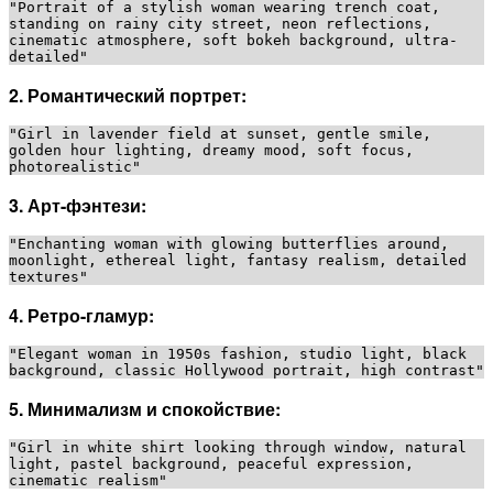
"Portrait of a stylish woman wearing trench coat, 
standing on rainy city street, neon reflections, 
cinematic atmosphere, soft bokeh background, ultra-
2. Романтический портрет:
"Girl in lavender field at sunset, gentle smile, 
golden hour lighting, dreamy mood, soft focus, 
3. Арт-фэнтези:
"Enchanting woman with glowing butterflies around, 
moonlight, ethereal light, fantasy realism, detailed 
4. Ретро-гламур:
"Elegant woman in 1950s fashion, studio light, black 
5. Минимализм и спокойствие:
"Girl in white shirt looking through window, natural 
light, pastel background, peaceful expression, 