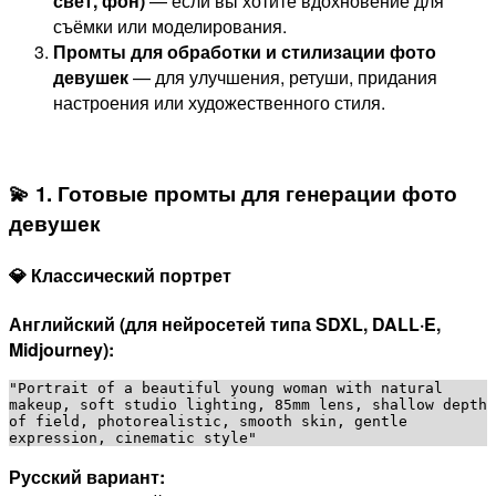
свет, фон)
— если вы хотите вдохновение для
съёмки или моделирования.
Промты для обработки и стилизации фото
девушек
— для улучшения, ретуши, придания
настроения или художественного стиля.
💫 1. Готовые промты для генерации фото
девушек
💎 Классический портрет
Английский (для нейросетей типа SDXL, DALL·E,
Midjourney):
"Portrait of a beautiful young woman with natural 
makeup, soft studio lighting, 85mm lens, shallow depth 
of field, photorealistic, smooth skin, gentle 
Русский вариант: