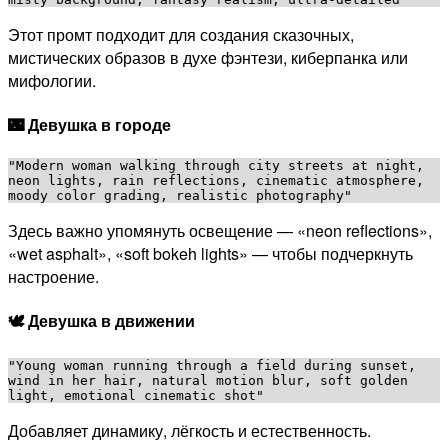
Этот промт подходит для создания сказочных,
мистических образов в духе фэнтези, киберпанка или
мифологии.
🌃 Девушка в городе
"Modern woman walking through city streets at night, 
neon lights, rain reflections, cinematic atmosphere, 
Здесь важно упомянуть освещение — «neon reflections»,
«wet asphalt», «soft bokeh lights» — чтобы подчеркнуть
настроение.
🕊️ Девушка в движении
"Young woman running through a field during sunset, 
wind in her hair, natural motion blur, soft golden 
Добавляет динамику, лёгкость и естественность.