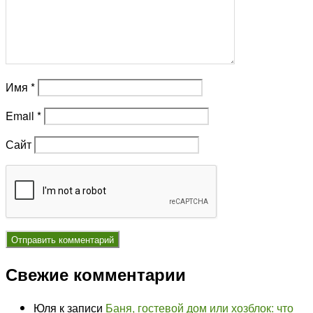
Имя
*
Email
*
Сайт
Свежие комментарии
Юля
к записи
Баня, гостевой дом или хозблок: что