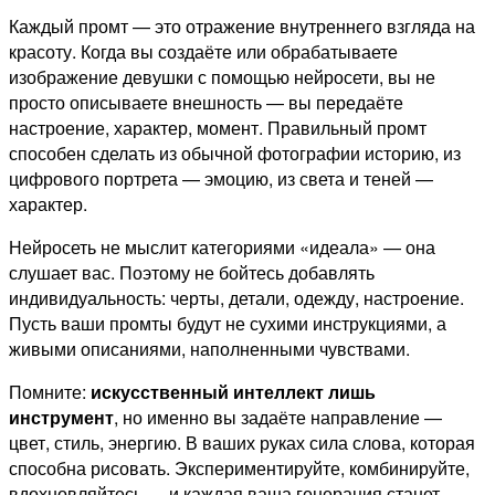
Каждый промт — это отражение внутреннего взгляда на
красоту. Когда вы создаёте или обрабатываете
изображение девушки с помощью нейросети, вы не
просто описываете внешность — вы передаёте
настроение, характер, момент. Правильный промт
способен сделать из обычной фотографии историю, из
цифрового портрета — эмоцию, из света и теней —
характер.
Нейросеть не мыслит категориями «идеала» — она
слушает вас. Поэтому не бойтесь добавлять
индивидуальность: черты, детали, одежду, настроение.
Пусть ваши промты будут не сухими инструкциями, а
живыми описаниями, наполненными чувствами.
Помните:
искусственный интеллект лишь
инструмент
, но именно вы задаёте направление —
цвет, стиль, энергию. В ваших руках сила слова, которая
способна рисовать. Экспериментируйте, комбинируйте,
вдохновляйтесь — и каждая ваша генерация станет