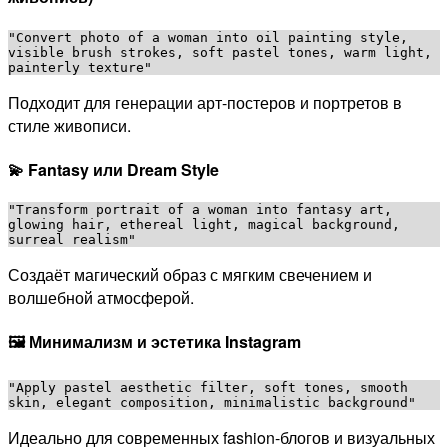
"Convert photo of a woman into oil painting style, 
visible brush strokes, soft pastel tones, warm light, 
Подходит для генерации арт-постеров и портретов в
стиле живописи.
💫 Fantasy или Dream Style
"Transform portrait of a woman into fantasy art, 
glowing hair, ethereal light, magical background, 
Создаёт магический образ с мягким свечением и
волшебной атмосферой.
🖼️ Минимализм и эстетика Instagram
"Apply pastel aesthetic filter, soft tones, smooth 
Идеально для современных fashion-блогов и визуальных