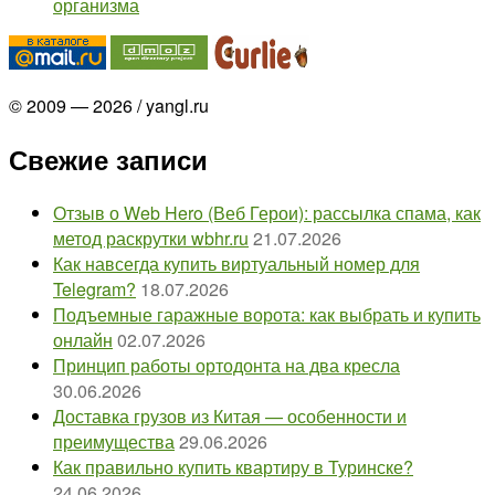
организма
© 2009 — 2026 / yangl.ru
Свежие записи
Отзыв о Web Hero (Веб Герои): рассылка спама, как
метод раскрутки wbhr.ru
21.07.2026
Как навсегда купить виртуальный номер для
Telegram?
18.07.2026
Подъемные гаражные ворота: как выбрать и купить
онлайн
02.07.2026
Принцип работы ортодонта на два кресла
30.06.2026
Доставка грузов из Китая — особенности и
преимущества
29.06.2026
Как правильно купить квартиру в Туринске?
24.06.2026