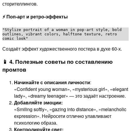
сторителлингов.
⚡ Поп-арт и ретро-эффекты
"Stylize portrait of a woman in pop-art style, bold 
outlines, vibrant colors, halftone texture, retro 
Создаёт эффект художественного постера в духе 60-х.
📱 4. Полезные советы по составлению
промтов
Начинайте с описания личности
:
«Confident young woman», «mysterious girl», «elegant
lady», «dreamy teenager» — это задаёт настроение.
Добавляйте эмоции:
«Smiling softly», «gazing into distance», «melancholic
expression». Нейросети отлично улавливают
психологию образа.
Контролируйте свет: