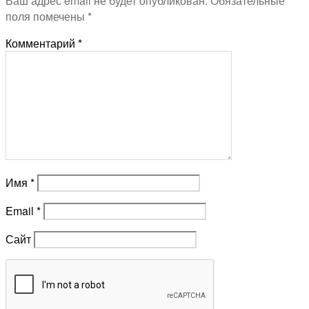
Ваш адрес email не будет опубликован.
Обязательные
поля помечены
*
Комментарий
*
Имя
*
Email
*
Сайт