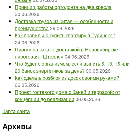
Принцип работы ортодонта на два кресла
30.06.2026
Доставка грузов из Китая — особенности и
преимущества
29.06.2026
Как правильно купить квартиру в Туринске?
24.06.2026
Пироги на заказ с доставкой в Новосибирске —
пироговая «Штолле»
04.06.2026
Что будет с организмом, если выпить 5, 10, 15 или
20 банок энергетиков за день?
30.05.2026
Как сделать хозблок из досок своими руками?
06.05.2026
Проект гостевого дома с баней и террасой: от
концепции до реализации
06.05.2026
Карта сайта
Архивы