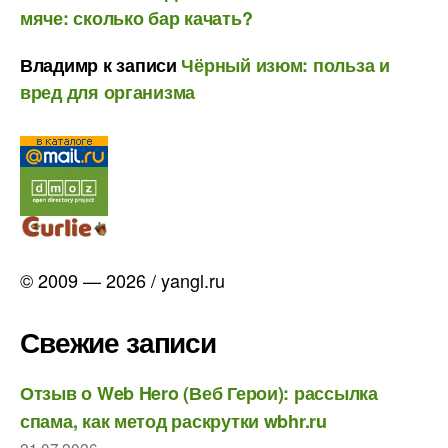
мяче: сколько бар качать?
Владимр
к записи
Чёрный изюм: польза и
вред для организма
© 2009 — 2026 / yangl.ru
Свежие записи
Отзыв о Web Hero (Веб Герои): рассылка
спама, как метод раскрутки wbhr.ru