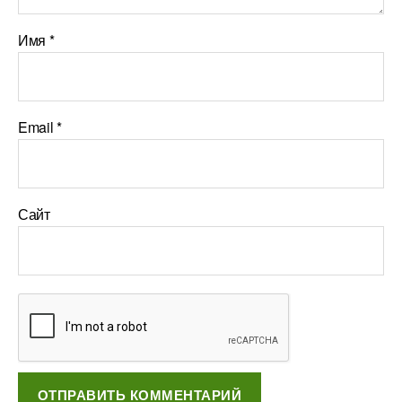
Имя
*
Email
*
Сайт