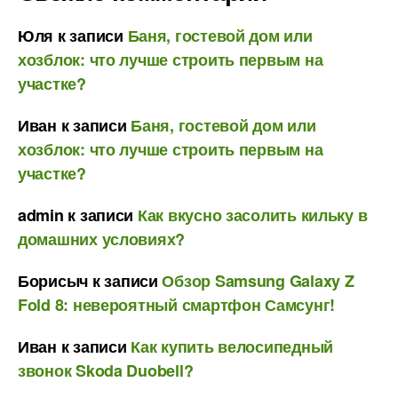
Юля
к записи
Баня, гостевой дом или
хозблок: что лучше строить первым на
участке?
Иван
к записи
Баня, гостевой дом или
хозблок: что лучше строить первым на
участке?
admin
к записи
Как вкусно засолить кильку в
домашних условиях?
Борисыч
к записи
Обзор Samsung Galaxy Z
Fold 8: невероятный смартфон Самсунг!
Иван
к записи
Как купить велосипедный
звонок Skoda Duobell?