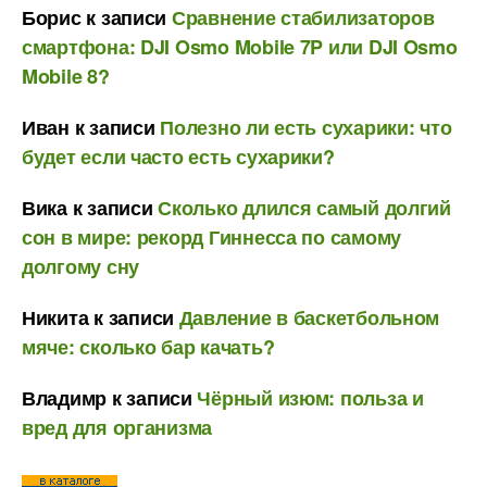
Борис
к записи
Сравнение стабилизаторов
смартфона: DJI Osmo Mobile 7P или DJI Osmo
Mobile 8?
Иван
к записи
Полезно ли есть сухарики: что
будет если часто есть сухарики?
Вика
к записи
Сколько длился самый долгий
сон в мире: рекорд Гиннесса по самому
долгому сну
Никита
к записи
Давление в баскетбольном
мяче: сколько бар качать?
Владимр
к записи
Чёрный изюм: польза и
вред для организма