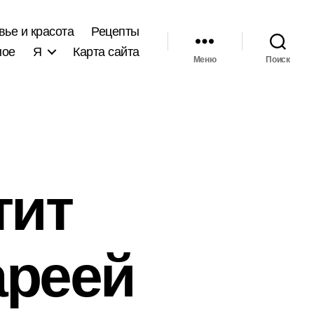
вье и красота
Рецепты
ное
Я
Карта сайта
Меню
Поиск
тит
ареей