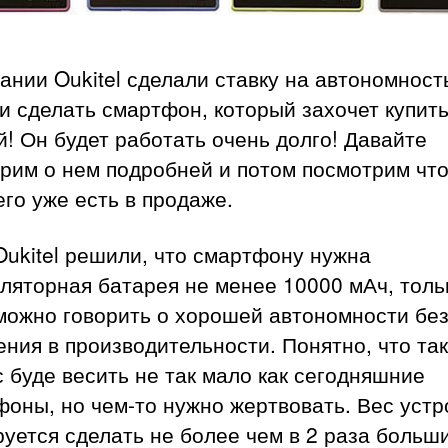
ании Oukitel сделали ставку на автономност
 сделать смартфон, который захочет купит
! Он будет работать очень долго! Давайте
рим о нем подробней и потом посмотрим что
го уже есть в продаже.
Oukitel решили, что смартфону нужна
ляторная батарея не менее 10000 мАч, толь
можно говорить о хорошей автономности бе
ния в производительности. Понятно, что та
 буде весить не так мало как сегодняшние
оны, но чем-то нужно жертвовать. Вес устр
уется сделать не более чем в 2 раза больш