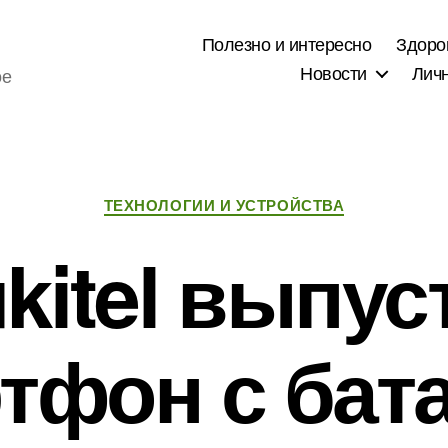
Полезно и интересно
Здоро
Новости
Лич
ое
Рубрики
ТЕХНОЛОГИИ И УСТРОЙСТВА
kitel выпус
тфон с бат