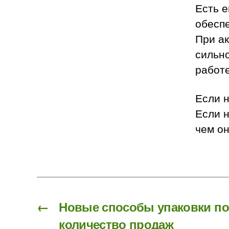
Есть 
обеспе
При ак
сильно
работе
Если н
Если н
чем он
←
Новые способы упаковки п
количество продаж