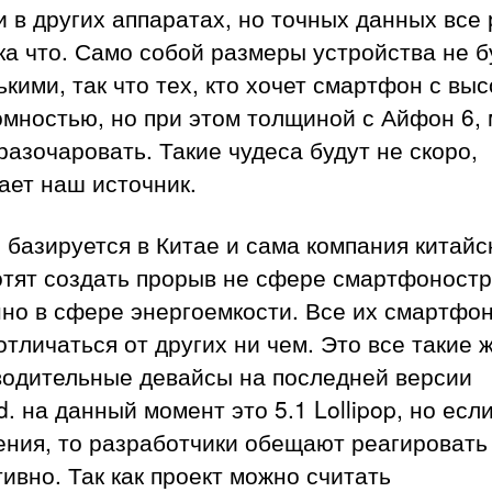
 в других аппаратах, но точных данных все
ка что. Само собой размеры устройства не б
кими, так что тех, кто хочет смартфон с вы
омностью, но при этом толщиной с Айфон 6,
разочаровать. Такие чудеса будут не скоро,
ает наш источник.
l базируется в Китае и сама компания китайс
отят создать прорыв не сфере смартфоностр
но в сфере энергоемкости. Все их смартфо
отличаться от других ни чем. Это все такие 
водительные девайсы на последней версии
d. на данный момент это 5.1 Lollipop, но есл
ения, то разработчики обещают реагировать
ивно. Так как проект можно считать