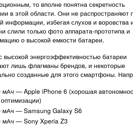
юционным, то вполне понятна секретность
ии в этой области. Они не распространяют 
й информации, избегая слухов и воровства 
ни слили только фото аппарата-прототипа и
мацию о высокой емкости батареи.
с высокой энергоэффективностью батареи
ают лишь флагманы брендов, и некоторые
ально созданные для этого смартфоны. Нап
 мАч — Apple iPhone 6 (хорошая автономнос
 оптимизации)
 мАч — Samsung Galaxy S6
 мАч — Sony Xperia Z3