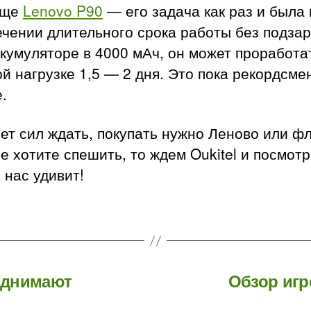
еще
Lenovo P90
— его задача как раз и была 
чении длительного срока работы без подзар
кумуляторе в 4000 мАч, он может проработа
й нагрузке 1,5 — 2 дня. Это пока рекордсме
.
ет сил ждать, покупать нужно Леново или ф
е хотите спешить, то ждем Oukitel и посмот
 нас удивит!
однимают
Обзор игр