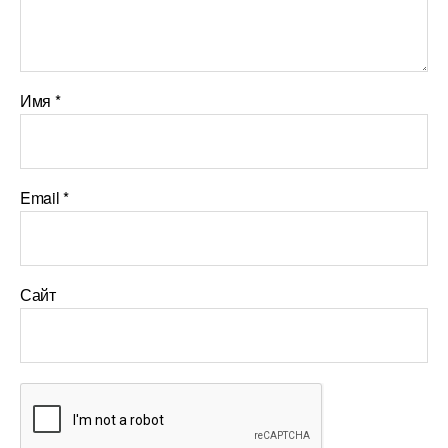
Имя
*
Email
*
Сайт