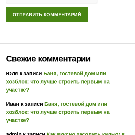
Свежие комментарии
Юля
к записи
Баня, гостевой дом или
хозблок: что лучше строить первым на
участке?
Иван
к записи
Баня, гостевой дом или
хозблок: что лучше строить первым на
участке?
admin
к записи
Как вкусно засолить кильку в